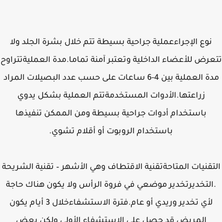
نوع الإجراءعملية جراحية بسيطة تتم خلال بشرة الجلد ولا
رض للأعضاء الداخلية وتعتبر آمنة تماما.مدة العمليةتتراوح
مدة العملية بين 4-6 ساعات على حسب عدد البصيلات المراد
زراعتها.الأدوات المستخدمةتتم العملية بشكل يدوي
باستخدام أدوات جراحية بسيطة ومن الممكن تنفيذها
باستخدام الروبوت أو أقلام تشوي.
تقنيات المتاحةتقنية الاقتطاف وهي الأشهر – تقنية الشريحة
التخديرتخدير موضعي في فروة الرأس ولا يكون هناك حاجة
لأي تخدير وريدي أو عام.فترة الاستشفاءخلال 3 أيام يكون
المريض قد حصل على الاستشفاء الأولي ولكن بعض