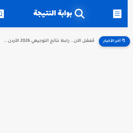
بوابة النتيجة
مُفعّل الآن.. رابط نتائج التوجيهي 2026 الأردن برقم الجلوس عبر...
📁 آخر الأخبار