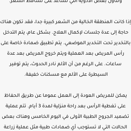
وتناول بعض الأدوية التي تساعد على تساقط الشعر.
 كانت المنطقة الخالية من الشعر كبيرة جدا، فقد تكون هناك
جة إلى عدة جلسات لإكمال العلاج. بشكل عام، يتم التدخل
تخدير تحت التخدير الموضعي. يتم تطبيق ضمادة خاصة على
رأس المريض بعد العملية ويتم خروج المريض بعد عدة
ساعات. على الرغم من أن الألم نادر الحدوث، يتم توفير
السيطرة على الألم مع مسكنات خفيفة.
مكن للمريض العودة إلى العمل عموما عن طريق الحفاظ
على تغطية الرأس بعد راحة منزلية لمدة 3 أيام. تتم عملية
ميد الجروح الطبية الأولى في اليوم الخامس وهناك بعض
لحالات التي لا تستوجب أي ضمادات طبية مثل عملية زراعة