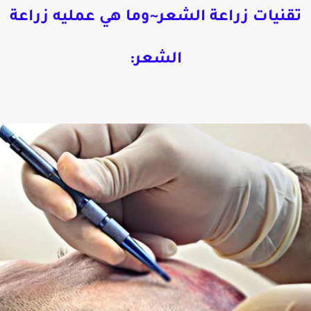
قنيات زراعة الشعر~وما هي عمليه زراعة
الشعر: