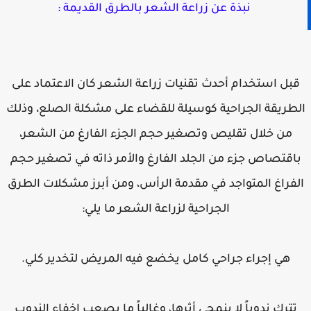
نبذة عن زراعة الشعر بالطرق القديمة :
بل استخدام أحدث تقنيات زراعة الشعر كان الاعتماد على
طريقة الجراحية كوسيلة للقضاء على مشكلة الصلع، وذلك
من خلال تقليص وتصغير حجم الجزء الفارغ من الشعر،
اقتصاص جزء من الجلد الفارغ والأمر ذاته في تصغير حجم
لفراغ المتواجد في مقدمة الرأس، ومن أبرز مشكلات الطرق
الجراحية لزراعة الشعر ما يلي:
هي إجراء جراحي كامل يخضع فيه المريض لتخدير كلي.
تترك ندوباً لا ينمحي أثرها، وغالباً ما يصعب إخفاء الندوب