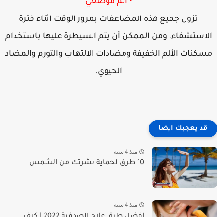
• ألم موضعي
تزول جميع هذه المضاعفات بمرور الوقت اثناء فترة
لاستشفاء. ومن الممكن أن يتم السيطرة عليها باستخدام
سكنات الألم الخفيفة ومضادات الالتهاب والتورم والمضاد
الحيوي.
قد يعجبك ايضا
منذ 4 سنة
10 طرق لحماية بشرتك من الشمس
منذ 4 سنة
افضل طرق علاج الصدفية 2022 | كيف