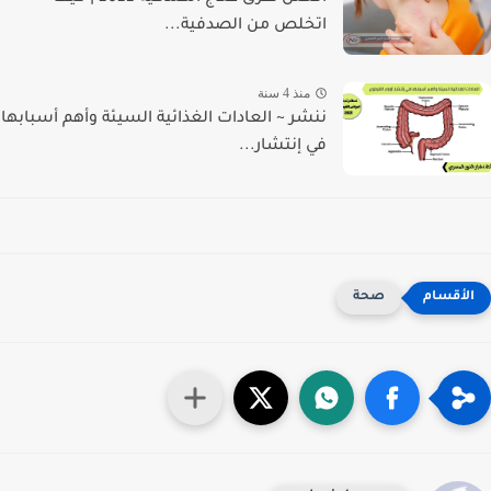
اتخلص من الصدفية...
منذ 4 سنة
ننشر ~ العادات الغذائية السيئة وأهم أسبابها
في إنتشار...
صحة