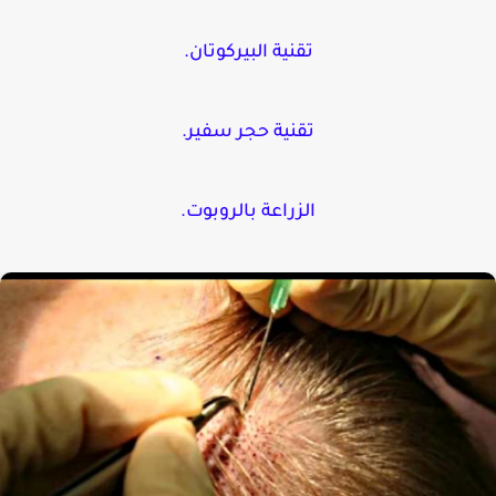
تقنية البيركوتان.
تقنية حجر سفير.
الزراعة بالروبوت.