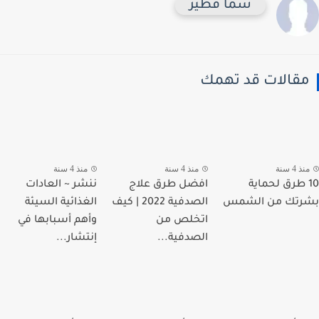
سما فطير
قالات قد تهمك
 4 سنة
منذ 4 سنة
منذ 4 سنة
1 طرق لحماية
افضل طرق علاج
ننشر ~ العادات
رتك من الشمس
الصدفية 2022 | كيف
الغذائية السيئة
اتخلص من
وأهم أسبابها في
الصدفية...
إنتشار...