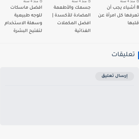
 4 سنة
منذ 4 سنة
منذ 4 سنة
أشياء يجب أن
جسمك والأطعمة
افضل ماسكات
فها كل امرأة عن
المضادة للأكسدة |
للوجه طبيعية
ها
افضل المكملات
وسهلة الاستخدام
الغذائية
لتفتيح البشرة
عليقات
إرسال تعليق