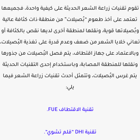
وم تقنيات زراعة الشعر الحديثة على كيفية واحدة، فجميعها
تمد على أخذ طعوم “بُصيلات” من منطقة ذات كثافة عالية
ُصيلاتها قوية، ونقلها لمنطقة أخرى لديها نقص بالكثافة أو
ني خلايا الشعر من ضعف وعدم قدرة على تغذية البُصيلات،
الاعتماد على جهاز اقتطاف، يتم فصل البُصيلات من جذورها
قلها للمنطقة المصابة، وباستخدام إحدى التقنيات الحديثة
م غرس البُصيلات، وتتمثل أحدث تقنيات زراعة الشعر فيما
يلي:
تقنية الاقتطاف FUE.
تقنية DHI “قلم تشوي“.