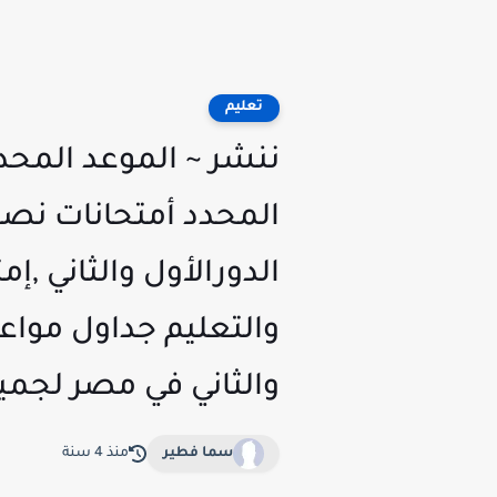
تعليم
والثاني في مصر لجميع 
سما فطير
منذ 4 سنة