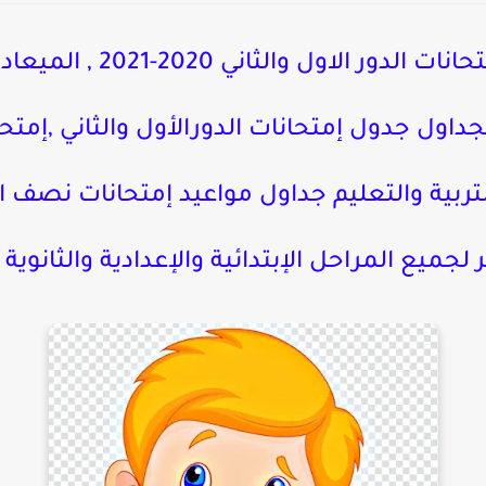
ننشر ~ الموعد المحدد لإمتح
جميع الجداول جدول إمتحانات الدورالأول والثاني ,إ
لجميع المراحل الإبتدائية والإعدادية والثانوية 