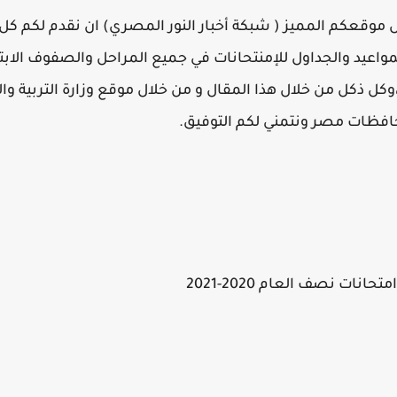
ل موقعكم المميز ( شبكة أخبار النور المصري) ان نقدم لكم ك
لمواعيد والجداول للإمنتحانات في جميع المراحل والصفوف الابتدائ
ة،وكل ذكل من خلال هذا المقال و من خلال موقع وزارة التربية و
نات نصف العام 2020-2021