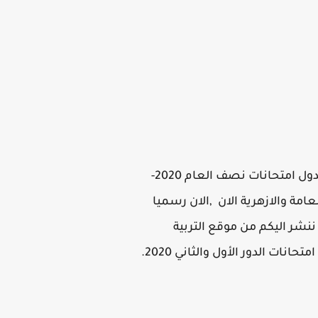
السادة زوار الموقع الكرام السادة أحبائي الطلاب في جميع محافظات مصر الان يمكنكم معرفة جدول امتحانات نصف العام 2020-
لعامة والازهرية الان ,الان رسميا
 العام 2020 ,جداول مواعيد امتحانات نصف العام 2020-2021 ,وأيضا ننشر اليكم من موقع التربية