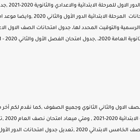
الان ان نعرض لكم
الدورالاول و الثاني 2020 ,جدول امتحانات ال
لصف الاول والثاني الثانوي وجميع الصفوف ,كما نقدم لكم أخر م
2020 ,ال