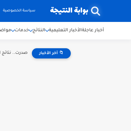
بوابة النتيجة
سياسة الخصوصية
أخبار عاجلة
الأخبار التعليمية
النتائج
خدمات
مواضي
صدرت.. نتائج اعتراضات ال
📁 آخر الأخبار