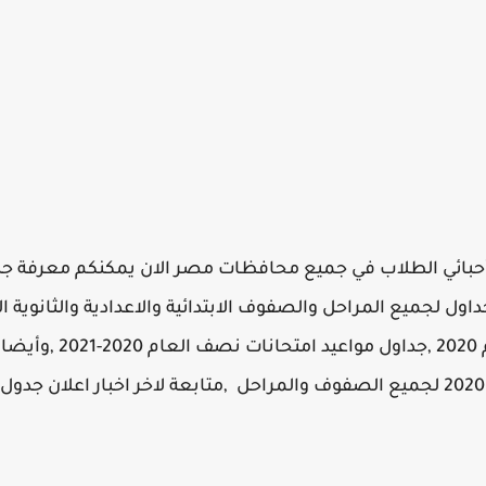
لجداول لجميع المراحل والصفوف الابتدائية والاعدادية والثانوية ا
ننشر لكم موعد إمتحان نصف