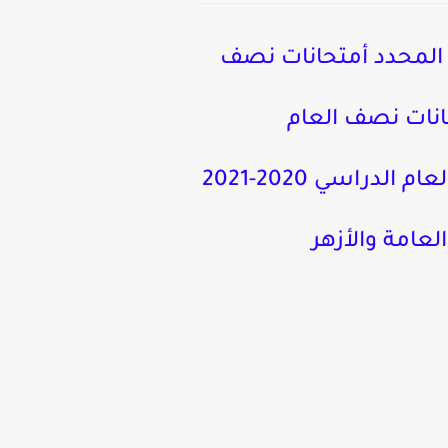
انات الدور الاول والثاني 2020-2021 , الميعاد المحدد أمتحانات نصف
متحانات نصف العام
2021/2020 | موقع وزارة التربية والتعليم جداول مواعيد إمتحانات نصف العام الدراسي 2020-2021
العامة والأزهر