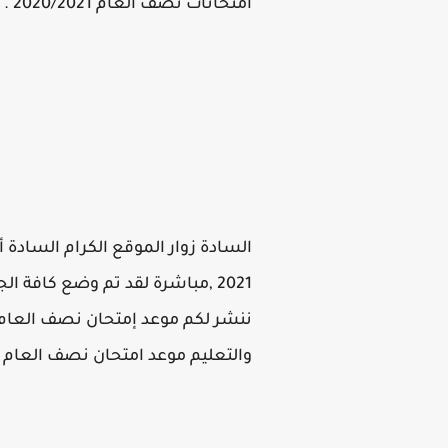
امتحانات نصف العام 2020/2021 .
2021 ,مباشرة لقد تم وضع كافة ا
والتعليم موعد امتحان نصف العام 2020 لجميع الصفوف والمراحل ,متابعة لاخر اخبار اعلان جدول امتحانات الدور الأول والثاني 2020.