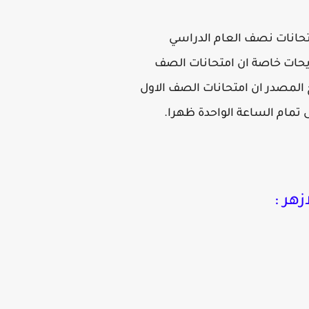
متحانات نصف العام الدراسي
ريحات خاصة ان امتحانات الصف
ن طريق التابلت ,واوضح المصدر ان امتحانات الصف الاول
 تمام الساعة الواحدة ظهرا.
ازهر :