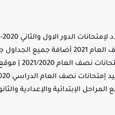
المحدد أمتحانات نصف العام 2021 أضافة جمي
الدورالأول والثاني ,إمتحا
المراحل الإبتدائية والإعدادية والثانو