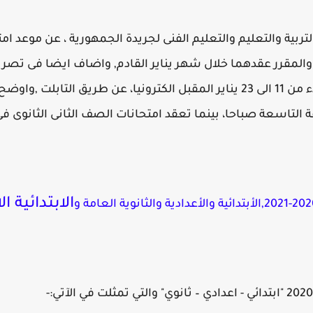
ربية والتعليم والتعليم الفنى لجريدة الجمهورية ، عن موعد ا
 والمقرر عقدهما خلال شهر يناير القادم, واضاف ايضا فى تص
الاول والثانى الثانوى سوف تعقد بدء من 11 الى 23 يناير المقبل الكترونيا، ع
التاسعة صباحا، بينما تعقد امتحانات الصف الثانى الثانوى فى
الابتدائية ال
الأبتدائية و
الأعدادية و
الثانوية العامة و