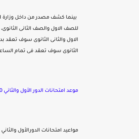
بينما كشف مصدر من داخل وزارة الت
للصف الاول والصف الثانى الثانوى،
الثانوى سوف تعقد فى تمام الساعة 
موعد امتحانات الدور الأول والثاني 2020-2021,
مواعيد امتحانات الدورالأول والثاني 2020 "ابتدائي - اعدادي – ثانوي" والتي تمثلت في الآتي:-