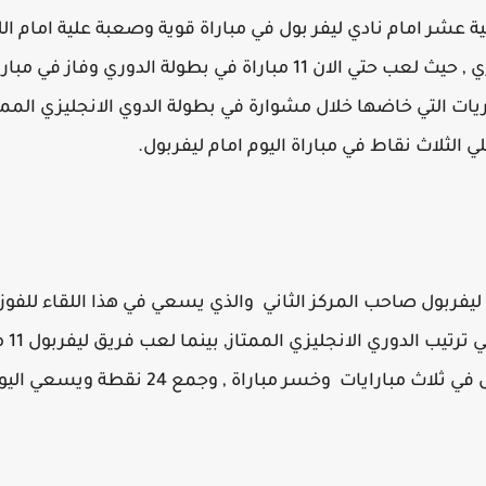
ة عشر امام نادي ليفر بول في مباراة قوية وصعبة علية امام الل
المركز السابع عشر في ترتيب الدوري , حيث لعب حتي الان 11 مباراة ف
7 نقاط من المباريات التي خاضها خلال مشوارة في بطولة الدوي الانجليزي 
لثلاث نقاط في مباراة اليوم امام ليفربول.
ليفربول صاحب المركز الثاني والذي يسعي في هذا اللقاء للفوز 
في ال
الانجليزي وفاز في 7 مباريات وتعادل في ثلاث 