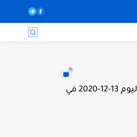
0
لايف الان مشاهدة مباراة ليفرل بول و فولهام بث مباشر اليوم 13-12-2020 في