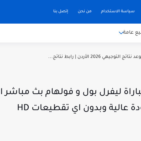
سياسة الاستخدام
من نحن
إتصل بنا
ع عامة
توجيهي 2026 الأردن | رابط نتائج...
دة عالية وبدون اي تقطيعات HD