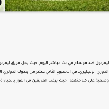
 ليفربول ضد فولهام في بث مباشر اليوم, حيث يحل فريق ليفر
ري الإنجليزي, في الأسبوع الثاني عشر من بطولة الدولري الان
 وصعبة علي كلا منهما , حيث يرغب الفريقين في الفوز بالمبا