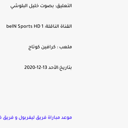
التعليق: بصوت خليل البلوشي
القناة الناقلة: beIN Sports HD 1
ملعب : كرافين كوتاج
بتاريخ:الأحد 13-12-2020
موعد مباراة فريق ليفربول و فريق ف