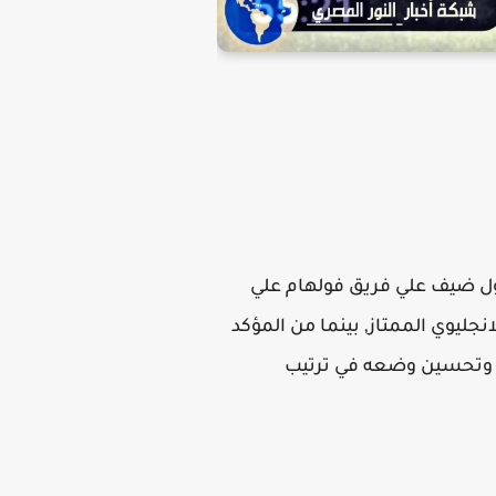
بول ضيف علي فريق فولهام علي
جليوي الممتاز, بينما من المؤكد
راة وتحسين وضعه في ترتيب