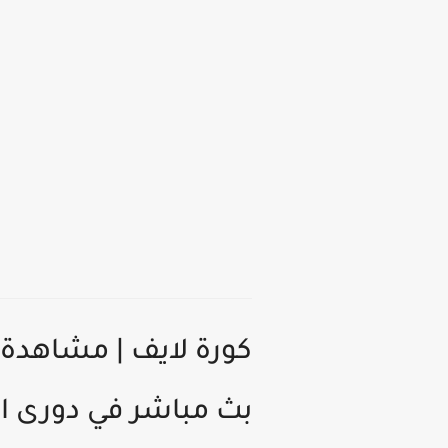
بث مباشر في دورى اب