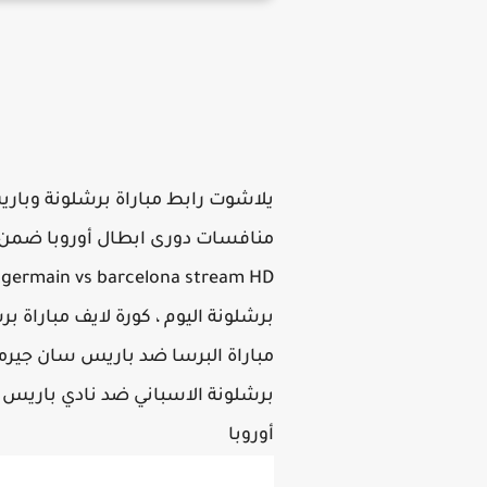
يلاشوت رابط مباراة برشلونة وباري
منافسات دورى ابطال أوروبا ضمن 
D
برشلونة اليوم ، كورة لايف مباراة ب
مباراة البرسا ضد باريس سان جيرما
أوروبا