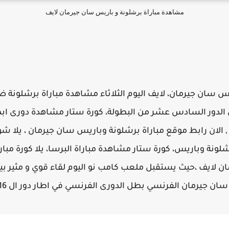
مشاهدة مباراة برشلونة و باريس سان جيرمان لايف
س سان جيرمان، لايف اليوم الثلاثاء مشاهدة مباراة برشلونة
الدور السادس عشر من البطولة،
كورة ستار مشاهدة دورى اب
germain vs barcelona stream H , الان رابط موقع مباراة برشلونة وباريس سان جير
رشلونة وباريس، كورة ستار مشاهدة مباراة البرسا، يلا كورة مبار
ن لايف ،حيث يستقبل ملعب كامب نو اليوم لقاء قوي و مثير بين