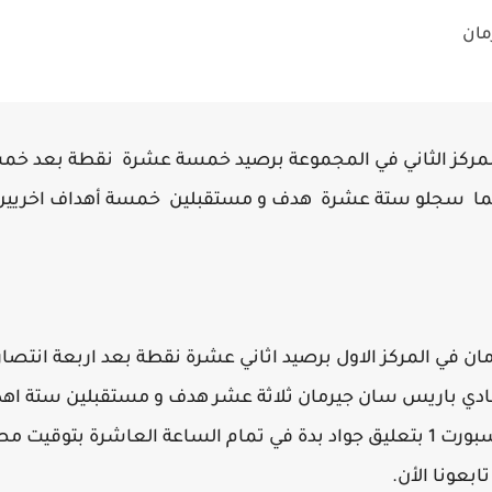
مان
المركز الثاني في المجموعة برصيد خمسة عشرة نقطة بعد خمس
بينما سجلو ستة عشرة هدف و مستقبلين خمسة أهداف اخريين
ن في المركز الاول برصيد اثاني عشرة نقطة بعد اربعة انتصارا
ادي باريس سان جيرمان ثلاثة عشر هدف و مستقبلين ستة اهد
تشاهدون المباراة علي قناة بي ان سبورت 1 بتعليق جواد بدة في تمام الساعة ال
بعونا الأن.