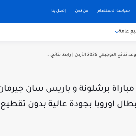
سياسة الاستخدام
من نحن
إتصل بنا
ع عامة
توجيهي 2026 الأردن | رابط نتائج...
طال اوروبا بجودة عالية بدون تقطيع