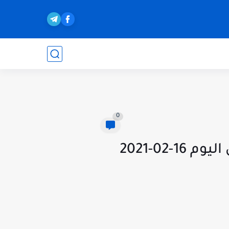
0
كورة لايف | مشاهدة مباراة برشلونة و باريس سان جيرمان اليوم 16-02-2021