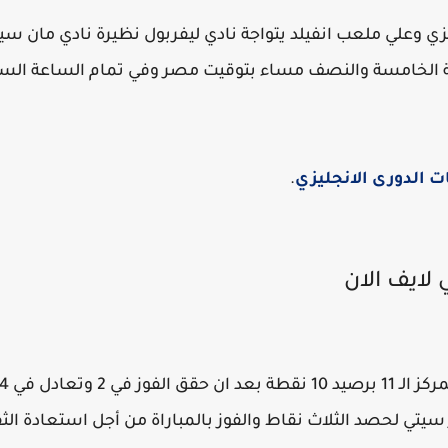
يزي وعلي ملعب انفيلد يتواجة نادي ليفربول نظيرة نادي مان سيت
اعة الخامسة والنصف مساء بتوقيت مصر وفي تمام الساعة الس
ات الدورى الانجليزي
.
لايف الان
يتي لحصد الثلاث نقاط والفوز بالمباراة من أجل استعادة الثق