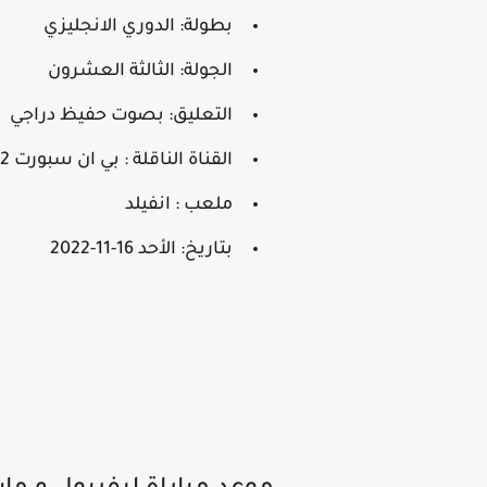
بطولة: الدوري الانجليزي
الجولة: الثالثة العشرون
التعليق: بصوت حفيظ دراجي
القناة الناقلة : بي ان سبورت HD2
ملعب : انفيلد
بتاريخ: الأحد 16-11-2022