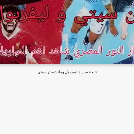
نتيجة مباراة ليفربول ومانشستر سيتي