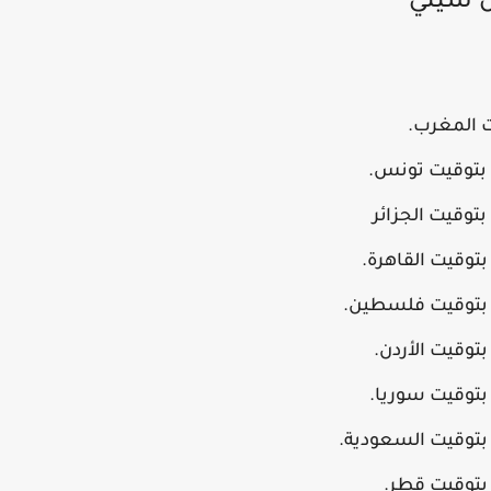
ن سيتي