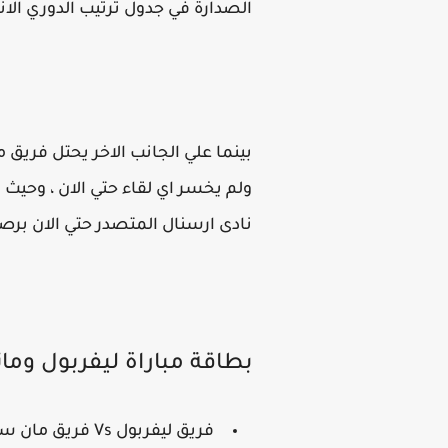
الصدارة في جدول ترتيب الدوري الان
ولم يخسر اي لقاء حتي الان ، وحيث 
نادى ارسنال المتصدر حتي الان برصيد 24 نقطة، مباراة ليفربول ومانشستر سيتي في الدوررى الانجليزي في بث مبا
بطاقة مباراة ليفربول وم
فريق ليفربول Vs فريق مان سيتي