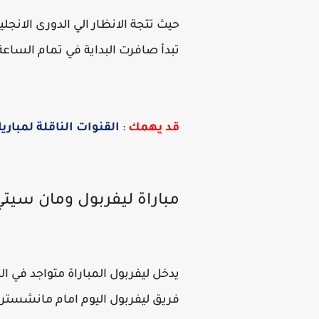
حيث تتجة الانظار الي الدورى الانجل
تبدأ صافرت البداية في تمام الس
قد يهمك
:
القنوات الناقلة لمباري
مباراة ليفربول ومان سيتي 
فريق ليفربول اليوم امام مانشستر س