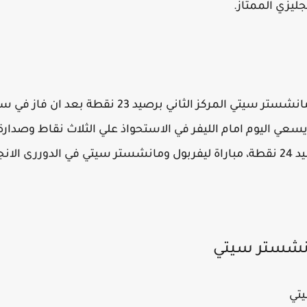
جليزي الممتاز.
بينما علي الجانب الاخر يحتل فريق مانشستر سيتي المرك
يسعي اليوم امام الليفر في الاستحواذ علي الثلاث نقاط وصدارة
شر الان.
انشستر سيتي