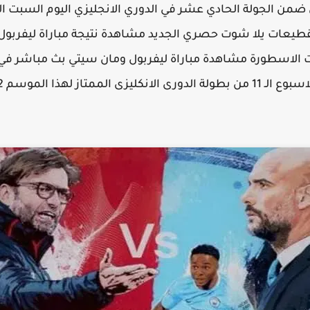
تقطيعات يلا شوت حصري الجديد مشاهدة نتيجة مباراة ليفربو