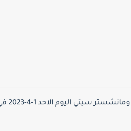
يتي اليوم الاحد 1-4-2023 في الدوري الانجليزي