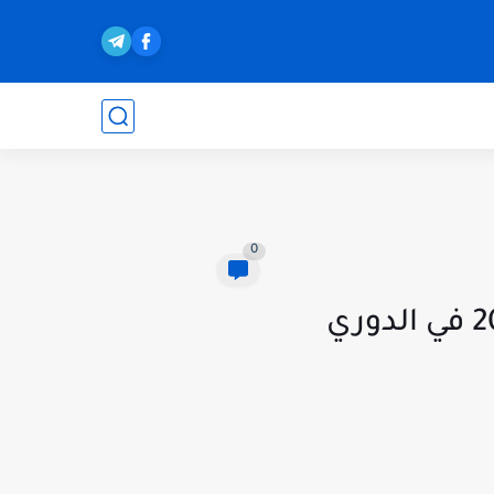
0
نتيجة مباراة ليفربول ومانشستر سيتي اليوم الاحد 1-4-2023 في الدوري