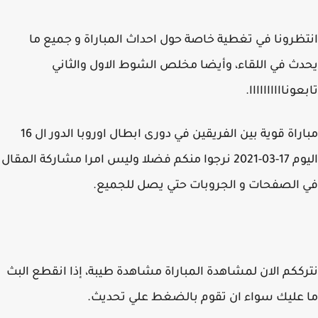
ظرونا في تغطية خاصة حول احداث المباراة و جميع ما
ث في اللقاء، وأيضا مخلص الشوط الاول والثاني
عوناااااااااا.
مباراة قوية بين الفريقين في دورى ابطال اوروبا الدور ال 16
اليوم 17-03-2021 نرجوا منكم فضلا وليس امرا مشاركة المقال
الصفحات و الجروبات حتي يصل للجميع.
ككم الان لمشاهدة المباراة مشاهدة طيبة، إذا انقطع البث
عليك سواء ان تقوم بالضغط علي تحديث.