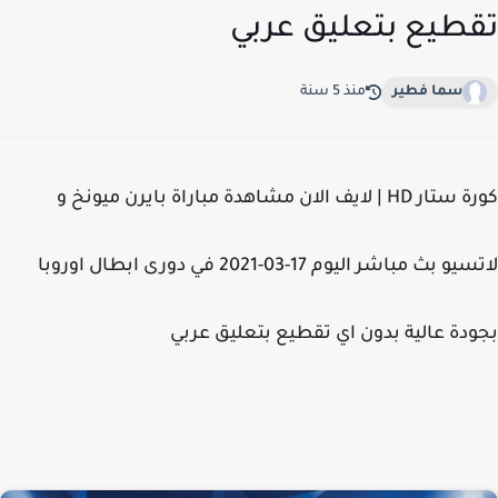
طيع بتعليق عربي
سما فطير
منذ 5 سنة
كورة ستار HD | لايف الان مشاهدة مباراة بايرن ميونخ و
لاتسيو بث مباشر اليوم 17-03-2021 في دورى ابطال اوروبا
دة عالية بدون اي تقطيع بتعليق عربي