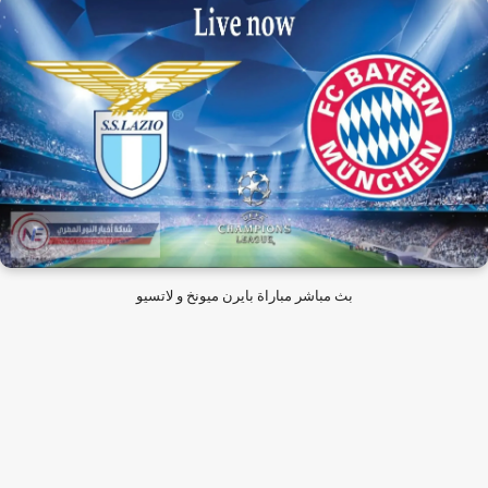
بث مباشر مباراة بايرن ميونخ و لاتسيو