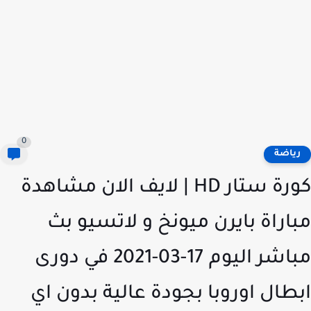
0
ياضة
كورة ستار HD | لايف الان مشاهدة
اراة بايرن ميونخ و لاتسيو بث
مباشر اليوم 17-03-2021 في دورى
طال اوروبا بجودة عالية بدون اي