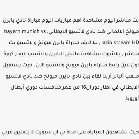
مباشر اليوم مشاهدة اهم مباريات اليوم مباراة نادي بايرن
ميونخ الالماني ضد نادي لاتسيو الايطالي, bayern munich vs
lazio stream HD , يلا لايف مباراة بايرن ميونخ و لاتسيو بث
شر , يلاشوت مشاهدة ماتش البايرن و لاتسيو لايف, كورة
 لاين رابط مباراة بايرن ميونخ ولاتسيو الان , حيث يستقبل
ب أليانز أرينا لقاء بين نادي بايرن ميونخ ضد نادي لاتسيو
الايطالي في اطار دور ال16 من عمر منافسات دوري أبطال
وبا.
حيث تشاهدون المباراة على قناة بي ان سبورت 2 بتعليق عربي