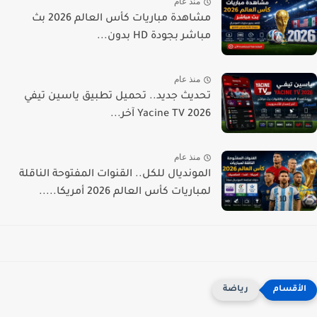
منذ عام
مشاهدة مباريات كأس العالم 2026 بث
مباشر بجودة HD بدون...
منذ عام
تحديث جديد.. تحميل تطبيق ياسين تيفي
Yacine TV 2026 آخر...
منذ عام
المونديال للكل.. القنوات المفتوحة الناقلة
لمباريات كأس العالم 2026 أمريكا.....
رياضة