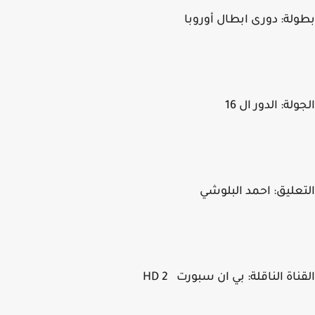
لة: دورى ابطال أوروبا
لة: الدور ال 16
عليق: احمد البلوشي
ناة الناقلة: بي ان سبورت HD 2