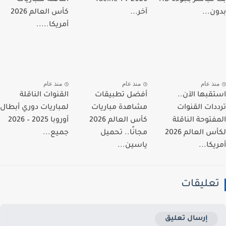
ن...
آخر...
كأس العالم 2026
أمريكا.....
نذ عام
منذ عام
منذ عام
قبها الآن..
أفضل تطبيقات
القنوات الناقلة
دات القنوات
مشاهدة مباريات
لمباريات دوري أبطال
فتوحة الناقلة
كأس العالم 2026
أوروبا 2025 – 2026
لكأس العالم 2026
مجانًا.. تحميل
جميع...
يكا...
ياسين...
عليقات
إرسال تعليق