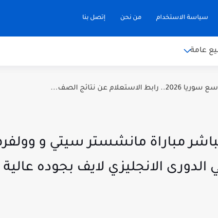
سياسة الاستخدام
من نحن
إتصل بنا
ع عامة
 الاستعلام عن نتائج الصف...
ر HD | بث مباشر مباراة مانشستر سيتي و وول