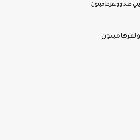
يتي ضد وولفرهامبتون