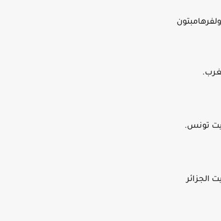
لفرهامبتون