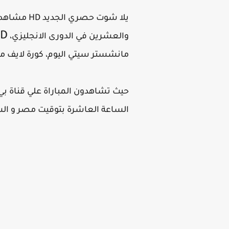
يلا شوت ح
 ،
والعشرين في الدورى الانجليزي، manchester
مانشستر سيتي اليوم، كورة لايف م
الساعة العاشرة بتوقيت مصر و الس