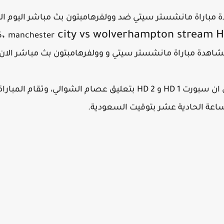
صري الجديد HD مشاهدة مباراة مانشستر سيتي ضد وولفرهامبتون بث مباشر ال
city vs wolverhampton stream HD
ك
شاهدة مباراة مانشستر سيتي و وولفرهامبتون بث مباشر الان.
حيث تشاهدون المباراة علي قناة بي ان سبورت 1 HD و 2 HD بتعليق عصام 
اعة الحادية عشر بتوقيت السعودية.