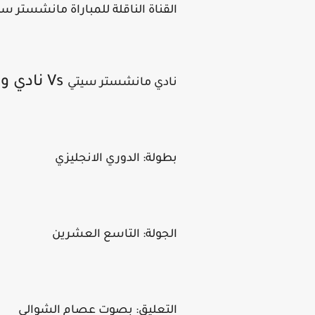
القناة الناقلة للمباراة مانشستر س
Vs نادي وولفرهامبتون
نادي مانشستر سيتي
بطولة: الدوري الانجليزي
الجولة: التاسع العشرين
التعليق: بصوت عصام الشوالي