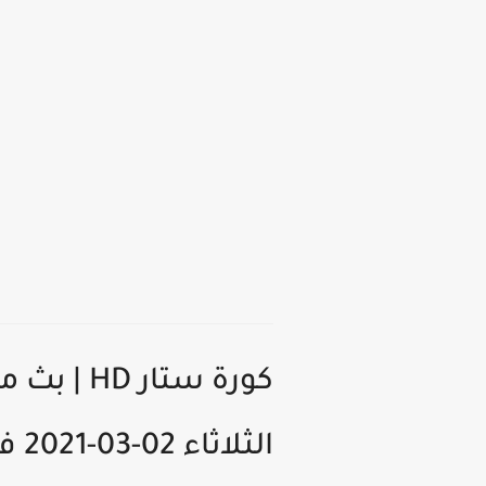
كورة ستا
الثلاثاء 02-03-2021 في الدورى الانجليزي لايف بجوده عالية