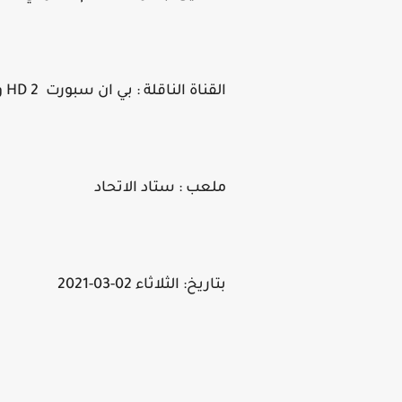
القناة الناقلة : بي ان سبورت HD 2 و HD 1
ملعب : ستاد الاتحاد
بتاريخ: الثلاثاء 02-03-2021