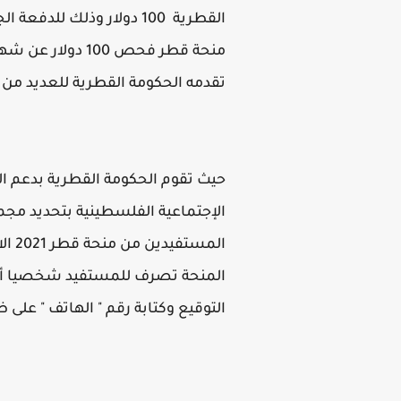
تقدمه الحكومة القطرية للعديد من 
حيث تقوم الحكومة القطرية بدعم ال
الإجتماعية الفلسطينية بتحديد مج
المستفيدين من منحة قطر 2021 الالتزام بالمعايير التي حددتها وزارة التنمية الاجتماعية الفلسطينية وهي كالتالي :
المنحة تصرف للمستفيد شخصيا أو
التوقيع وكتابة رقم " الهاتف " ع