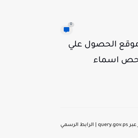
0
لقطرية | رابط فحص 100 دولار شهر ابريل 2021 | موقع الحصول علي
لرابط الرسمي لفحص اسماء
المنحة القطرية | رابط فحص 100 دولار شهر ابريل 2021 | موقع الحصول علي منحة قطر 100 دولار عبر query.gov.ps | الرابط الرسمي