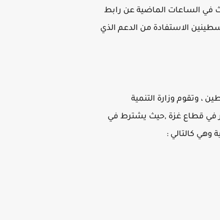
م 2021, حيث زادت ايضا عمليات البحث في الساعات الماضية عن رابط
 الأسر و الأفراد الفلسطينين الاستفادة من الدعم الذي
 ، وتقوم وزارة التنمية
ر في قطاع غزة ,حيث يشترط في