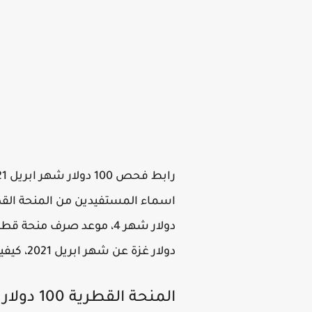
دولار غزة عن شهر ابريل 2021، كيفية الحصول علي المنحة القطرية، تفعيل رابط فحص 100 دولار منحة قطر غزة.
المنحة القطرية 100 دولار