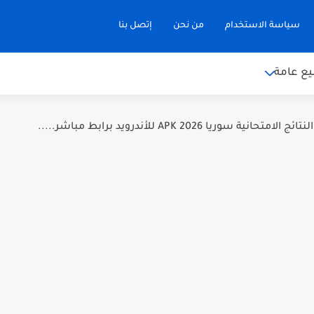
سياسة الاستخدام
من نحن
إتصل بنا
ع عامة
نية سوريا 2026 APK للأندرويد برابط مباشر.....