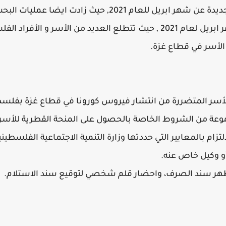
القطرية 100 دولار وذلك للدفعة الجديدة عن شهر ابريل للعا
منحة قطر فحص 100 دولار عن شهر ابريل لعام 2021 , حيث تتطلع العديد من
الأسر في قطاع غزة.
أسر المتضررة من انتشار فيروس كورونا في قطاع غزة بفلسطين
موعة من الشروط الخاصة بالحصول على المنحة القطرية للأس
 وكيل خاص عنه.
لى ظهر سند الصرف، واحضار قلم شخصي لتوقيع سند الاستلام.