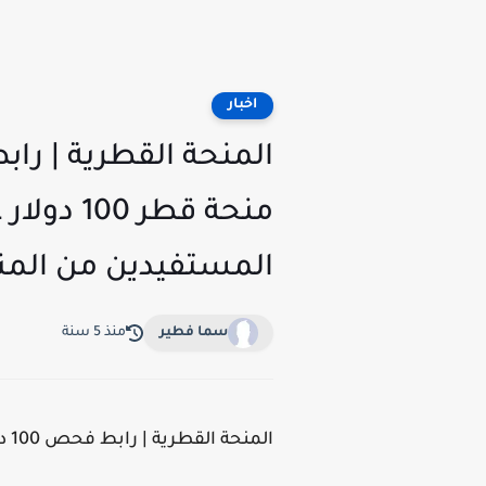
اخبار
المستفيدين من المن
سما فطير
منذ 5 سنة