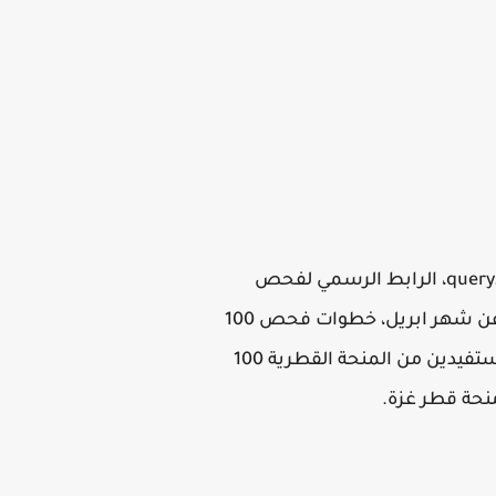
رابط فحص 100 دولار شهر ابريل 2021، موقع الحصول علي منحة قطر 100 دولار عبر موقع query.gov.ps، الرابط الرسمي لفحص
اسماء المستفيدين من المنحة القطرية غزة، الموقع الرسمي لفحص المائة دولار منحة قطر غزة عن شهر ابريل، خطوات فحص 100
دولار شهر 4، موعد صرف منحة قطر 100 دولار للأسر المستحقة في قطاع غزة، الاستعلام عن المستفيدين من المنحة القطرية 100