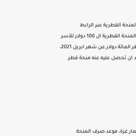
هر 4 قطاع غزة، اون لاين صرف المنحة القطرية عبر الرابط
المخصصة لصرف المنحة والتي اعلنت عنه وزارة الاتصالات و تكنولوجيا المعلومات في قطاع غزة، المنحة القطرية ال 100 دولار للأسر
الفقيرة في قطاع غزة وموعد صرف المنحة وخطوات الاستعلام واسماء المستفيدين من منحة قطر المائة دولار عن شهر ابريل 2021،
د ان تحصل عليه عنه منحة قطر
ة اعمار غزة، موعد صرف المنحة