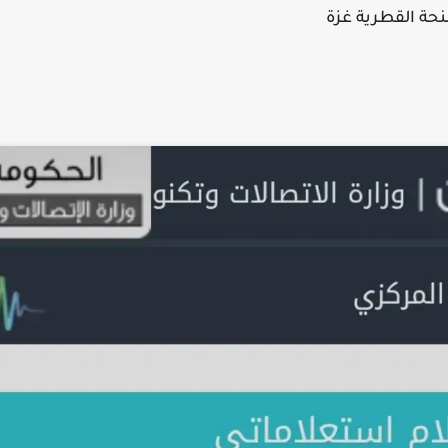
حة القطرية غزة