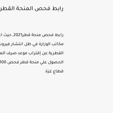
رابط فحص المنحة القطري
رابط فحص 
مكاتب الوزارة في ظل انتشار فيروس
القطرية عن إقتراب موعد صرف المن
قطاع غزة.