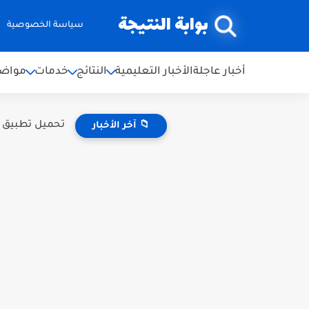
بوابة النتيجة
سياسة الخصوصية
أخبار عاجلة
الأخبار التعليمية
النتائج
خدمات
مواضي
تحميل تطبيق النتائج الامتحا
📁 آخر الأخبار