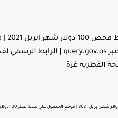
المنحة ا
منحة قطر 100 دولار عبر query.gov.ps | ا
حة القطرية غزة