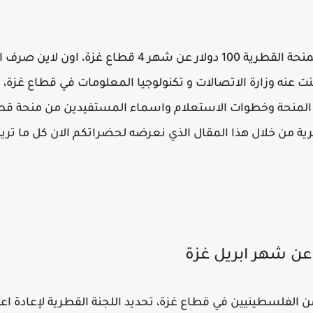
منحة قطر 2021، متي موعد صرف المنحة القطرية 100 دولار عن ش
ية من خلال هذا المقال الذي نعرضه لحضراتكم الان كل ما تري
تظر الكثير من الفلسطينيين في قطاع غزة، تحديد اللجنة القطرية لإعاد