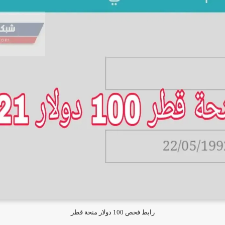
رابط فحص 100 دولار منحة قطر