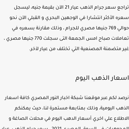
تراجع سعر جرام الذهب عيار 21 الآن بقيمة جنيه، ليسجل
ه الأكثر انتشارا في الوجهين البحري و القبلي الآن نحو
حوالي 769 جنيها مصري للجرام ، وذلك مقارنة بسعره في
تعاملات صباح امس الجمعة التى سجلت 770 جنيها مصري ،
 متضمنة المصنعية التي تختلف من عيار لآخر.
عار الذهب اليوم
د لكم عبر موقعنا شبكة اخبار النور المصري كافة اسعار
هب اليومية، وذلك بمتابعة مستمرة لنا، حيث يمكنكم
طلاع علي اخري أسعار الدهب اليوم في محلات الصاغة و