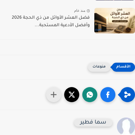
منذ عام
فضل العشر الأوائل من ذي الحجة 2026
وأفضل الأدعية المستحبة...
منوعات
سما فطير