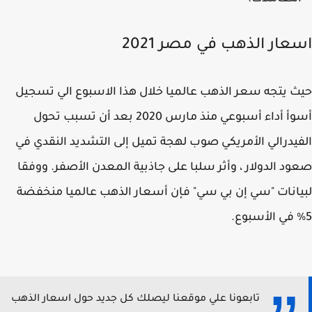
عار الذهب في مصر 2021
 يتجه سعر الذهب عالميا خلال هذا الاسبوع الي تسجيل
أسوأ أداء أسبوعي منذ مارس 2020 بعد أن تسبب تحول
يدرالي الأمريكي صوب لهجة تميل إلى التشديد النقدي في
د الدولار ، وأثر سلبا على جاذبية المعدن الأصفر. ووفقا
انات "سي إن بي سي" فإن أسعار الذهب عالميا منخفضة
تابعونا علي موقعنا ليصلك كل جديد حول اسعار الذهب