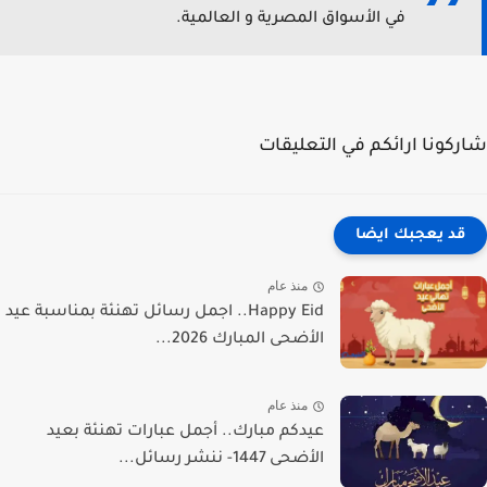
في الأسواق المصرية و العالمية.
كونا ارائكم في التعليقات
قد يعجبك ايضا
منذ عام
Happy Eid.. اجمل رسائل تهنئة بمناسبة عيد
الأضحى المبارك 2026...
منذ عام
عيدكم مبارك.. أجمل عبارات تهنئة بعيد
الأضحى 1447- ننشر رسائل...