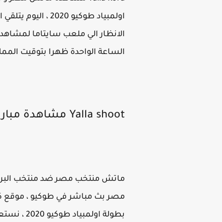
الانظار الي ملعب سايتاما لمشاهدة 
الساعة الواحدة ظهرا بتوقيت الممل
Yalla shoot مشاهدة مباراة مصر و البرازيل اليوم
بطولة اول