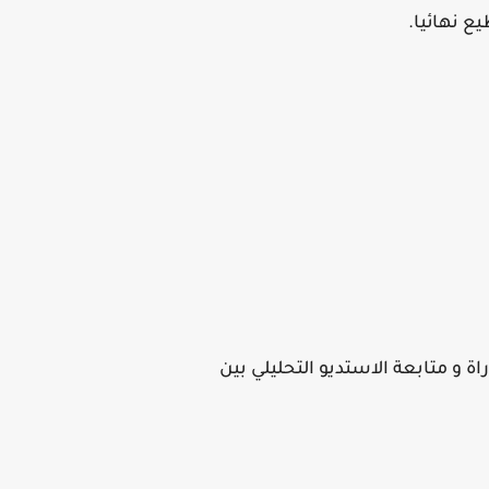
 يمكنكم مشاهدة مجريات المباراة و متابعة الاستديو التحليلي بين