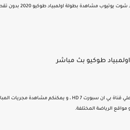
ب مشاهدة بطولة اولمبياد طوكيو 2020 بدون تقطيع نهائيا.
 اولمبياد طوكيو بث مباشر
حيث يتم بث مباراة مصر و البرازيل علي قناة بي ان سبورت HD 7 ، و
 مواقع الرياضة المختلفة.