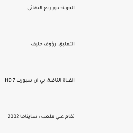
الجولة: دور ربع النهائي
التعليق: رؤوف خليف
القناة الناقلة: بي ان سبورت HD 7
تقام علي ملعب : سايتاما 2002