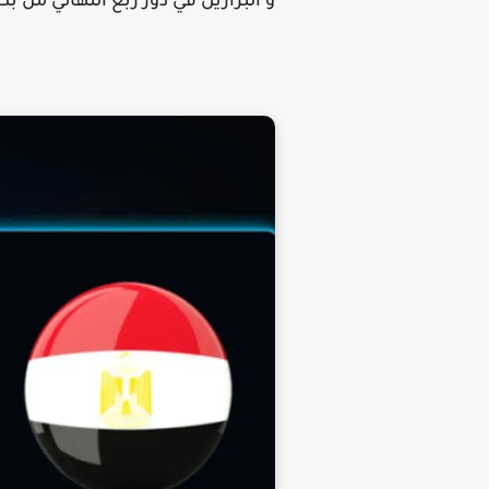
و البرازيل في دور ربع النهائي من بط