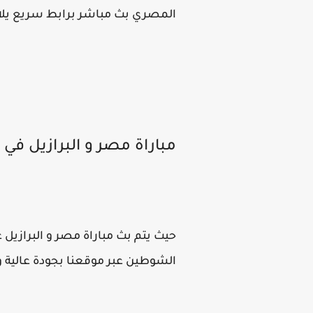
المصري بث مباشر برابط سريع يلا شوت يوتيو
مباراة مصر و البرازيل في
الشوطين عبر موقعنا بجودة عالية و