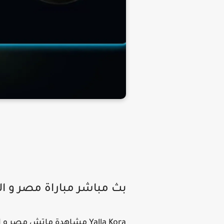
بث مباشر مباراة مصر و ال