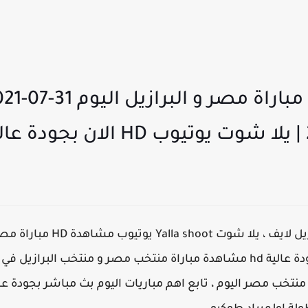
بث مباشر اليوم مباراة مصر و الب
مصر و البرازيل بث مباشر ، الان بجودة عالية hd مشاهدة مباراة منتخب مصر و 
مبياد طوكيو 2020، مباراة منتخب مصر اليوم ، تابع اهم مباريات اليوم بث مباش