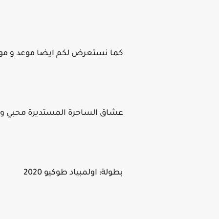
كما نستعرض لكم ايضا موعد و مواقيت
عشاق الساحرة المستديرة محبي و م
بطولة: اولمبياد طوكيو 2020