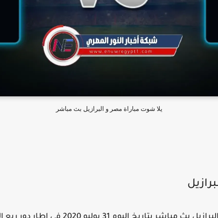
يلا شوت مباراة مصر و البرازيل بث مباشر
برازيل
Yalla Kora مشاهدة ماتش مصر و البرازيل بث مباشر