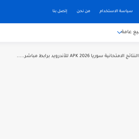
سياسة الاستخدام
من نحن
إتصل بنا
ع عامة
نية سوريا 2026 APK للأندرويد برابط مباشر.....