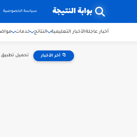
بوابة النتيجة
سياسة الخصوصية
أخبار عاجلة
الأخبار التعليمية
النتائج
خدمات
مواضي
تحميل تطبيق النتائج الامتحا
📁 آخر الأخبار