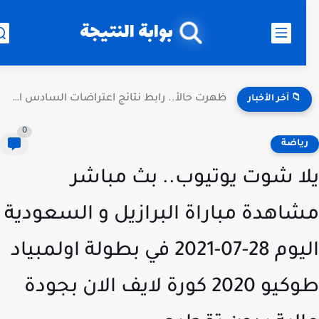
بوابة النتيجة
ظهرت حالأ.. رابط نتائج اعتراضات السادس الإعدادي 2026 العراق الدور...
📁 آخر الأخبار
0
ياضة
ا شوت يوتيوب.. بث مباشر
اهدة مباراة البرازيل و السعودية
اليوم 28-07-2021 في بطولة اولمبياد
طوكيو 2020 كورة لايف الان بجودة