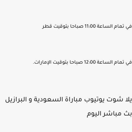
م الساعة 11:00 صباحا بتوقيت قطر
 الساعة 12:00 صباحا بتوقيت الإمارات.
ا شوت يوتيوب مباراة السعودية و البرازيل
 مباشر اليوم