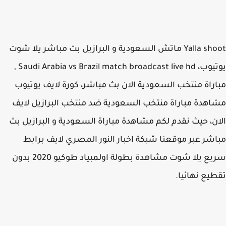
Yalla shoot ماتش السعودية و البرازيل بث مباشر يلا شوت
يوتيوب، Saudi Arabia vs Brazil match broadcast live hd ,
راة منتخب السعودية الان بث مباشر، كورة لايف يوتيوب
هدة مباراة منتخب السعودية ضد منتخب البرازيل لايف
ن، حيث نقدم لكم مشاهدة مباراة السعودية و البرازيل بث
شر عبر موقعنا شبكة اخبار النور المصري لايف برابط
سريع يلا شوت مشاهدة بطولة اولمبياد طوكيو 2020 بدون
يع نهائيا.