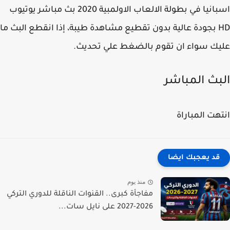
اسبانيا في بطولة الالعاب الاولمبية 2020 بث مباشر يوتيوب
HD بجودة عالية بدون تقطيع مشاهدة طيبة، إذا انقطع البث ما
ك سواء ان تقوم بالضغط علي تحديث.
بث المباشر
هت المباراة
قد يعجبك ايضا
منذ يوم
مفاجأة كبرى.. القنوات الناقلة للدوري التركي
2026-2027 على نايل سات...