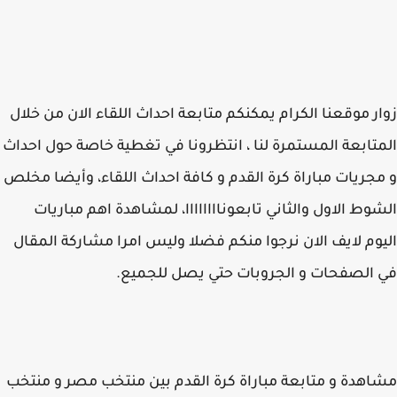
ر موقعنا الكرام يمكنكم متابعة احداث اللقاء الان من خلال
تابعة المستمرة لنا ، انتظرونا في تغطية خاصة حول احداث
جريات مباراة كرة القدم و كافة احداث اللقاء، وأيضا مخلص
وط الاول والثاني تابعوناااااااا، لمشاهدة اهم مباريات
وم لايف الان نرجوا منكم فضلا وليس امرا مشاركة المقال
الصفحات و الجروبات حتي يصل للجميع.
هدة و متابعة مباراة كرة القدم بين منتخب مصر و منتخب