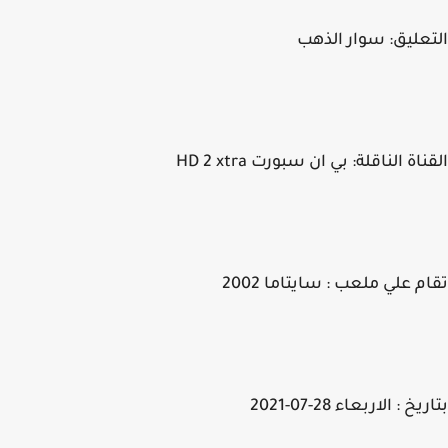
عليق: سوار الذهب
اة الناقلة: بي ان سبورت HD 2 xtra
م علي ملعب : سايتاما 2002
خ : الاربعاء 28-07-2021