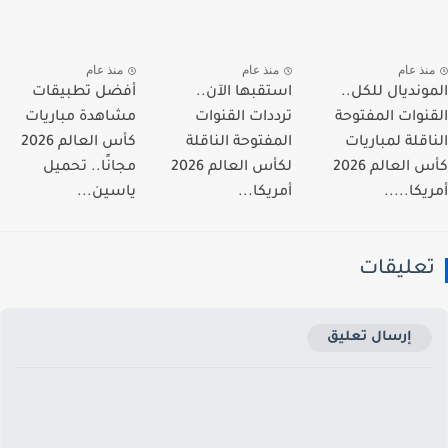
نذ عام
منذ عام
منذ عام
ونديال للكل..
استقبها الآن..
أفضل تطبيقات
نوات المفتوحة
ترددات القنوات
مشاهدة مباريات
اقلة لمباريات
المفتوحة الناقلة
كأس العالم 2026
كأس العالم 2026
لكأس العالم 2026
مجانًا.. تحميل
كا.....
أمريكا...
ياسين...
عليقات
إرسال تعليق