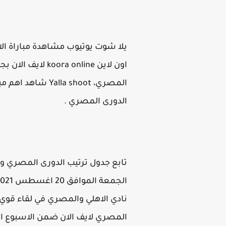
يلا شوت يوتيوب مشاهدة مباراة ال
الدورى المصري .
تابع جدول ترتيب الدورى المصري و م
نادي الاهلي والمصري في لقاء قوي وم
المصري لايف الان ضمن الاسبوع ال 32 من عمر و منافسات الدورى المص