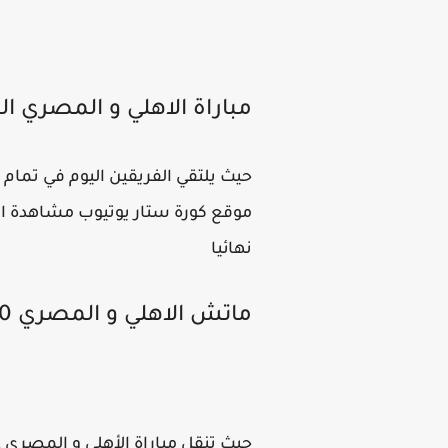
مباراة الاهلي و المصري ال
حيث يلتقي الفريقين اليوم في تمام
نهائيا
ماتش الاهلي و المصري 20-08-2021 الدورى المصري