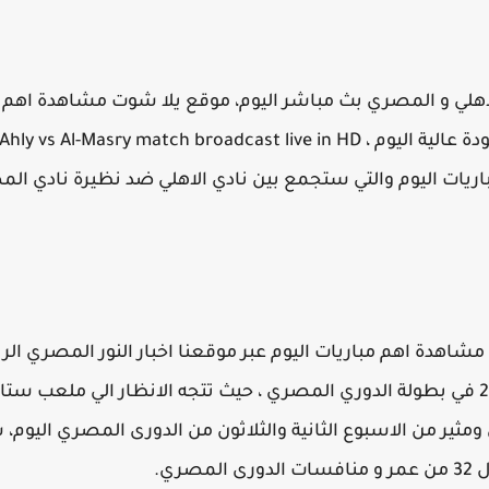
اهلي و المصري بث مباشر اليوم، موقع يلا شوت مشاهدة اهم مب
شاهدة اهم مباريات اليوم عبر موقعنا اخبار النور المصري الريا
الجمعة الموافق 20 اغسطس 2021 في بطولة الدوري المصري ، حيث تتجه الانظار ال
ثير من الاسبوع الثانية والثلاثون من الدورى المصري اليوم، شا
ري.