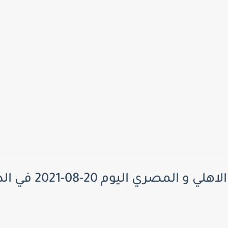
نتيجة واهداف مباراة ال