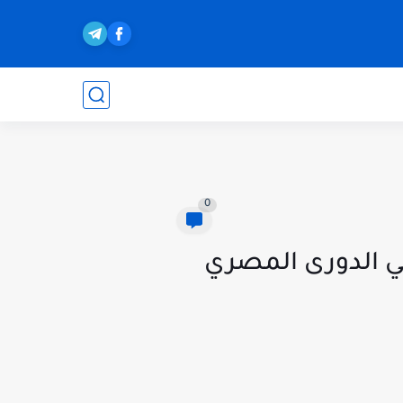
0
اهداف مباراة الاهلي و المصري اليوم 20-08-2021 في الدورى المصري