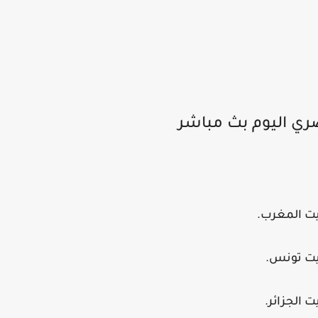
صري اليوم بث مباشر