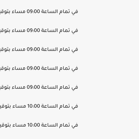
في تمام الساعة 09:00 مساء بتوقيت القاهرة.
في تمام الساعة 09:00 مساء بتوقيت فلسطين.
في تمام الساعة 09:00 مساء بتوقيت الأردن.
في تمام الساعة 09:00 مساء بتوقيت سوريا.
في تمام الساعة 09:00 مساء بتوقيت السودان
في تمام الساعة 10:00 مساء بتوقيت السعودية.
في تمام الساعة 10:00 مساء بتوقيت قطر