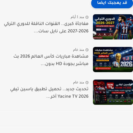
قد يعجبك ايضا
منذ 1 أيام
مفاجأة كبرى.. القنوات الناقلة للدوري التركي
2026-2027 على نايل سات...
منذ عام
مشاهدة مباريات كأس العالم 2026 بث
مباشر بجودة HD بدون...
منذ عام
تحديث جديد.. تحميل تطبيق ياسين تيفي
Yacine TV 2026 آخر...