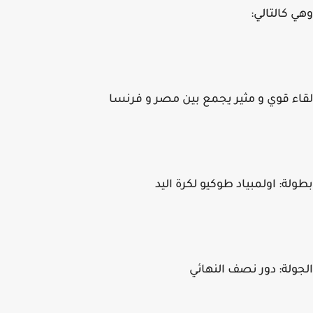
 كالتالي:
ء قوي و مثير يجمع بين مصر و فرنسا
لة: اولمبياد طوكيو لكرة اليد
ولة: دور نصف النهائي