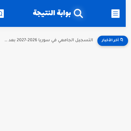
بوابة النتيجة
التسجيل الجامعي في سوريا 2026-2027 بعد صدور نتائج البكالوريا.. الموعد...
📁 آخر الأخبار