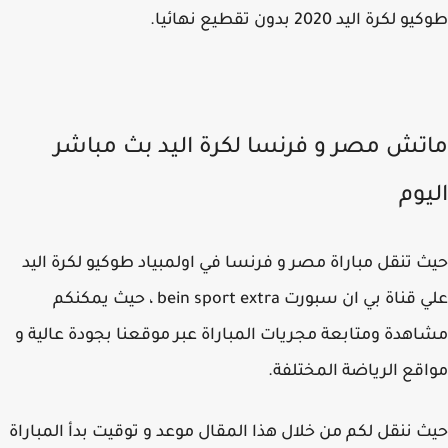
كرة اليد 2020 بدون تقطيع نهائيا.
تش مصر و فرنسا لكرة اليد بث مباشر
يوم
 تنقل مباراة مصر و فرنسا في اولمبياد طوكيو لكرة اليد
علي قناة بي ان سبورت bein sport extra ، حيث يمكنكم
هدة ومتابعة مجريات المباراة عبر موقعنا بجودة عالية و
قع الرياضة المختلفة.
 ننقل لكم من خلال هذا المقال موعد و توقيت بدأ المباراة