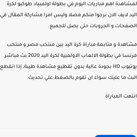
اهدة اهم مباريات اليوم في بطولة اولمبياد طوكيو لكرة
د لايف الان نرجوا منكم فضلا وليس امرا مشاركة المقال في
فحات و الجروبات حتي يصل للجميع.
هدة و متابعة مباراة كرة اليد بين منتخب مصر و منتخب
فرنسا في بطولة الالعاب الاولمبية لكرة اليد 2020 بث مباشر
يوتيوب HD بجودة عالية بدون تقطيع مشاهدة طيبة، إذا انقطع
ث ما عليك سواء ان تقوم بالضغط علي تحديث.
هت المباراة