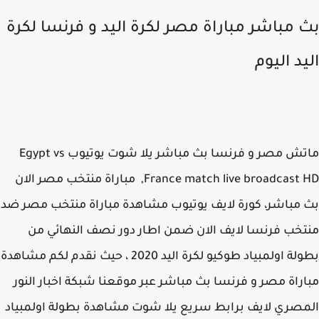
 مباشر مباراة مصر لكرة اليد و فرنسا لكرة
يد اليوم
ماتش مصر و فرنسا بث مباشر يلا شوت يوتيوب Egypt vs
France match live broadcast HD, مباراة منتخب مصر الان
مباشر، كورة لايف يوتيوب مشاهدة مباراة منتخب مصر ضد
خب فرنسا لايف الان ضمن اطار دور نصف النهائي من
بطولة اولمبياد طوكيو لكرة اليد 2020 ، حيث نقدم لكم مشاهدة
راة مصر و فرنسا بث مباشر عبر موقعنا شبكة اخبار النور
صري لايف برابط سريع يلا شوت مشاهدة بطولة اولمبياد