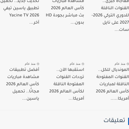
جأة كبرى..
مشاهدة مباريات
تحديث جديد.. تحميل
نوات الناقلة
كأس العالم 2026
تطبيق ياسين تيفي
للدوري التركي 2026-
بث مباشر بجودة HD
Yacine TV 2026
2027 على نايل
بدون...
آخر...
...
نذ عام
منذ عام
منذ عام
ونديال للكل..
استقبها الآن..
أفضل تطبيقات
نوات المفتوحة
ترددات القنوات
مشاهدة مباريات
اقلة لمباريات
المفتوحة الناقلة
كأس العالم 2026
كأس العالم 2026
لكأس العالم 2026
مجانًا.. تحميل
كا.....
أمريكا...
ياسين...
عليقات