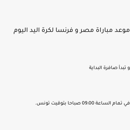
عد مباراة مصر و فرنسا لكرة اليد اليوم
بدأ صافرة البداية
م الساعة 09:00 صباحا بتوقيت تونس.