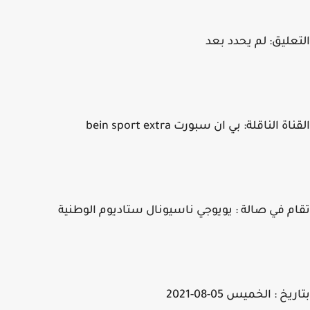
عليق: لم يحدد بعد
اة الناقلة: بي ان سبورت bein sport extra
م في صالة : يويوجي ناسيونال ستاديوم الوطنية
يخ : الخميس 05-08-2021