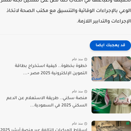
يلها وطباعتها في الكتاب كما نص على تشكيل لجنة لنشر
عي بالإجراءات الوقائية والتنسيق مع مكتب الصحة لاتخاذ
جراءات والتدابير اللازمة.
قد يعجبك ايضا
منذ عام
خطوة بخطوة.. كيفية استخراج بطاقة
التموين الإلكترونية 2025 مصر –...
منذ عام
منصة سكني.. طريقة الاستعلام عن الدعم
السكني 2025 في السعودية...
منذ عام
إسقاط المركبات التالفة عبر منصة أبشر 2025