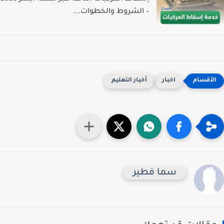
– الشروط والخطوات...
اخبار
أخبار التعليم
سما فطير