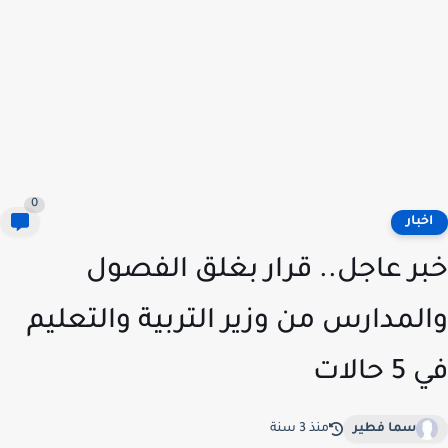
0
خبار
ر عاجل.. قرار بغلق الفصول
لمدارس من وزير التربية والتعليم
حالات
سما فطير
منذ 3 سنة