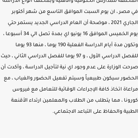
ختلفة للمدارس الحكومية والاهلية وبمختلف انواع الدراسة
مصر ، ان يوم السبت الموافق التاسع من شهر أكتوبر
الجاري 2021 ، موضحة أن العام الدراسي الجديد يستمر حتي
يوم الخميس الموافق 16 يونيو اي بمدة تصل الي 34 أسبوعا ،
وتكون مدة أيام الدراسة الفعلية 190 يوما ، منها 93 يوما
للفصل الدراسي الأول ، و 97 يوما للفصل الدراسي الثاني ، حيث
ت الوزارة على عدم وجود اي نية لتأجيل الدراسة ، وأكدت أن
ضور سيكون طبيعياً وسيتم تفعيل الحضور والغياب ، مع
عاة اتخاذ كافة الإجراءات الوقائية للتعامل مع فيروس
ونا ، مما يتطلب من الطلاب والمعلمين ارتداء الأقنعة
بية والحفاظ على التباعد الاجتماعي.