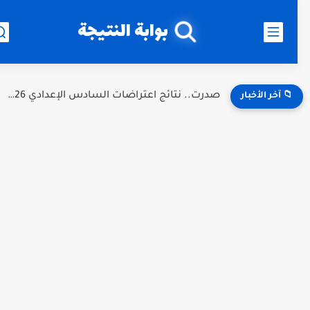
بوابة النتيجة
صدرت.. نتائج اعتراضات السادس الإعدادي 2026 الدور الأول في العراق.....
📁 آخر الأخبار