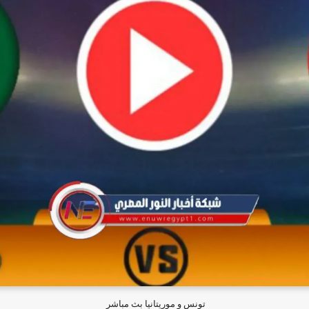
تونس و موريتانيا بث مباشر