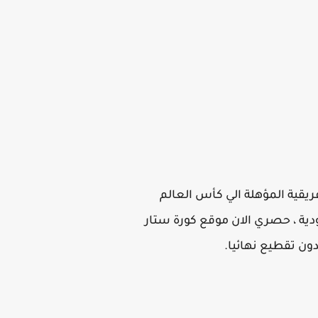
يقية المؤهلة الي كأس العالم
ودية ، حصري الان موقع كورة ستار