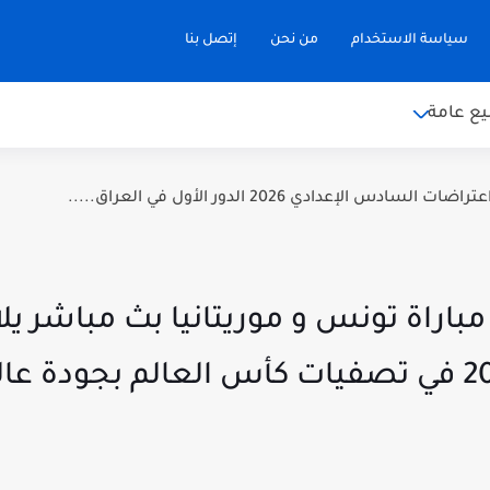
سياسة الاستخدام
من نحن
إتصل بنا
ع عامة
سادس الإعدادي 2026 الدور الأول في العراق.....
باراة تونس و موريتانيا بث مباشر ي