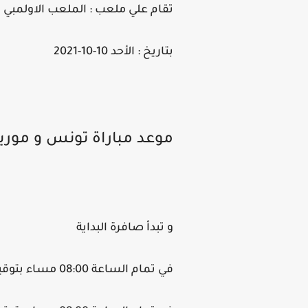
تقام علي ملعب : الملعب الاولمبي
بتاريخ : الأحد 10-10-2021
موعد مباراة تونس و موريت
و تبدأ صافرة البداية
في تمام الساعة 08:00 مساء بتوقيت المغرب.