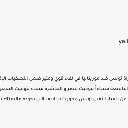
ة تونس ضد موريتانيا في لقاء قوي ومثير ضمن التصفيات الإفر
الساعة التاسعة مساءاً بتوقيت مصر و العاشرة مساء بتوقيت السع
الثقيل تونس و موريتانيا لايف الان بجودة عالية HD بدون تقطيع نهائيا.