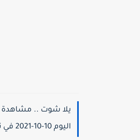
يلا شوت .. مشاهدة م
اليوم 10-10-2021 في تصفيات كأس العالم بجودة عالية