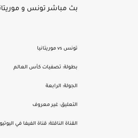
بث مباشر تونس و موريتانيا ra Live
تونس vs موريتانيا
بطولة: تصفيات كأس العالم
الجولة: الرابعة
التعليق: غير معروف
القناة الناقلة: قناة الفيفا في اليوتي