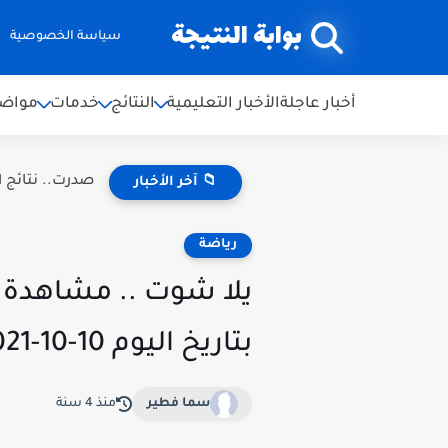
بوابة النتيجة
سياسة الخصوصية
أخبار عاجلة
الأخبار التعليمية
النتائج
خدمات
مواضي
صدرت.. نتائج اعتراضات ال
📁 آخر الأخبار
رياضة
يلا شوت .. مشاهدة م
بتاريخ اليوم 10-10-2021 في تصفيات كأس العالم بجودة عالية
سما فطير
منذ 4 سنة