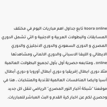
koora online تابع جداول اهم مباريات اليوم في مختلف
سابقات والبطولات العربية و الاجنبية و التي تشمل الدوري
صري و الدورى السعودي والدوري الانجليزي والدوري
يطالي و الليغا الاسباني والدوري الالماني ومشاهدتها
online ، ومتابعه حصرية أول بأول لجميع البطولات العالمية
ا دورى ابطال إفريقيا و دوري أبطال أوروبا و دوري أبطال
ا وايضا المنافسات العالمية للأندية والمنتخبات ، هنا في
عنا "شبكة أخبار النور المصري" الرياضي لنقل كل جديد
ري لكم عن اخبار كرة القدم و البث المباشر للمباريات.