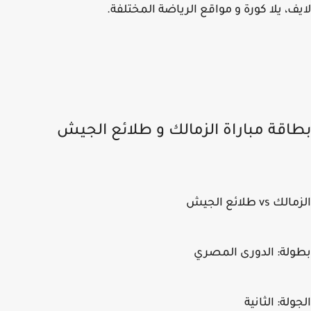
ف، يلا كورة و مواقع الرياضة المختلفة.
اقة مباراة الزمالك و طلائع الجيش
 vs طلائع الجيش
لة: الدورى المصري
ولة: الثانية