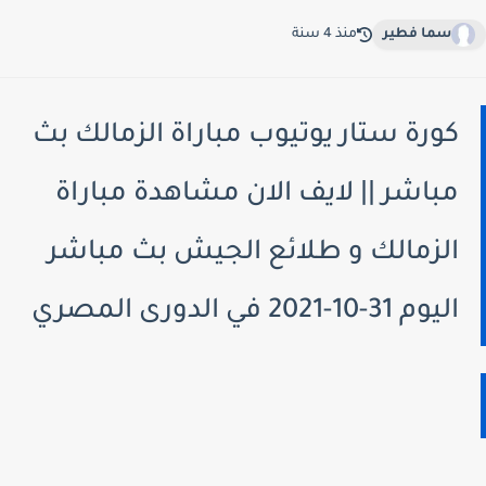
سما فطير
منذ 4 سنة
كورة ستار يوتيوب مباراة الزمالك بث
مباشر || لايف الان مشاهدة مباراة
الزمالك و طلائع الجيش بث مباشر
اليوم 31-10-2021 في الدورى المصري