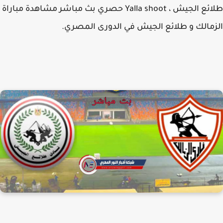
طلائع الجيش ، Yalla shoot حصري بث مباشر مشاهدة مباراة
مالك و طلائع الجيش في الدورى المصري.