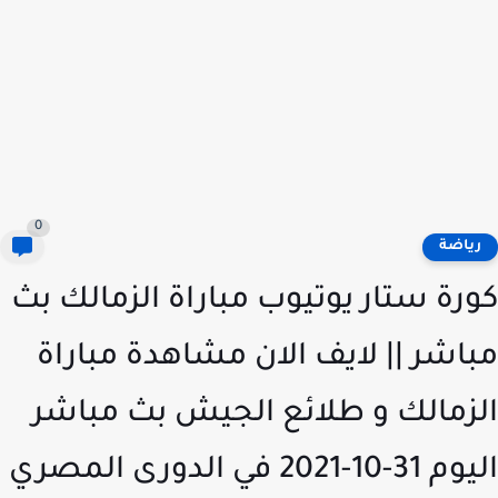
0
ياضة
رة ستار يوتيوب مباراة الزمالك بث
اشر || لايف الان مشاهدة مباراة
زمالك و طلائع الجيش بث مباشر
10-2021 في الدورى المصري