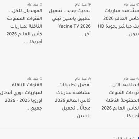
نذ عام
منذ عام
منذ عام
هدة مباريات
تحديث جديد.. تحميل
المونديال للكل..
كأس العالم 2026
تطبيق ياسين تيفي
القنوات المفتوحة
بث مباشر بجودة HD
Yacine TV 2026
الناقلة لمباريات
ن...
آخر...
كأس العالم 2026
أمريكا.....
نذ عام
منذ عام
منذ عام
قبها الآن..
أفضل تطبيقات
القنوات الناقلة
دات القنوات
مشاهدة مباريات
لمباريات دوري أبطال
فتوحة الناقلة
كأس العالم 2026
أوروبا 2025 – 2026
لكأس العالم 2026
مجانًا.. تحميل
جميع...
يكا...
ياسين...