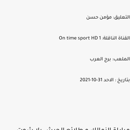
عليق: مؤمن حسن
الناقلة: On time sport HD 1
لعب: برج العرب
خ : الاحد 31-10-2021