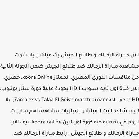
ن مباراة الزمالك و طلائع الجيش بث مباشر، يلا شوت
هدة مباراة الزمالك ضد طلائع الجيش ضمن الجولة الثانية
من منافسات الدورى المصري الممتاز koora Online, حصري
الان قناة اون تايم سبورت HD 1 بجودة عالية كورة ستار يوتيوب،
Zamalek vs Talaa El-Geish match broadcast live in HD, يلا
ف شاهد البث المباشر للمباريات مشاهدة اهم مباريات
اليوم في تغطية حية كورة اون لاين koora online لايف الان
راة الزمالك و طلائع الجيش ، رابط مباراة الزمالك ضد