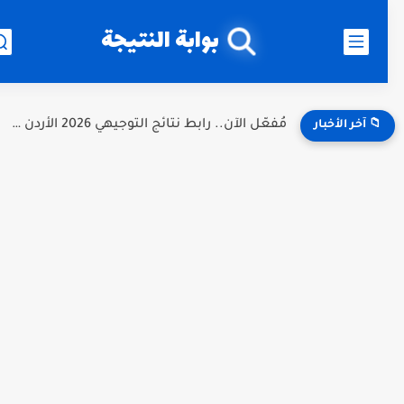
بوابة النتيجة
مُفعّل الآن.. رابط نتائج التوجيهي 2026 الأردن برقم الجلوس عبر...
📁 آخر الأخبار