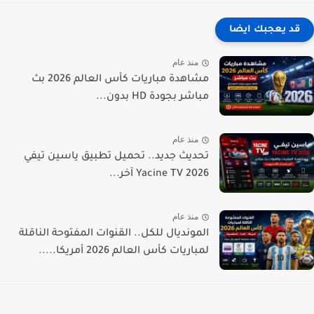
قد يعجبك ايضا
منذ عام
مشاهدة مباريات كأس العالم 2026 بث
مباشر بجودة HD بدون...
منذ عام
تحديث جديد.. تحميل تطبيق ياسين تيفي
Yacine TV 2026 آخر...
منذ عام
المونديال للكل.. القنوات المفتوحة الناقلة
لمباريات كأس العالم 2026 أمريكا.....