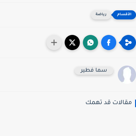
رياضة
سما فطير
قالات قد تهمك