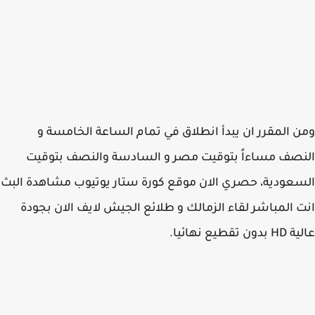
 المقرر ان يبدأ انطلاق في تمام الساعة الخامسة و
صف مساءاً بتوقيت مصر و السادسة والنصف بتوقيت
عودية، حصري الان موقع كورة ستار يوتيوب مشاهدة البث
 المباشر لقاء الزمالك و طلائع الجيش لايف الان بجودة
 تقطيع نهائيا.