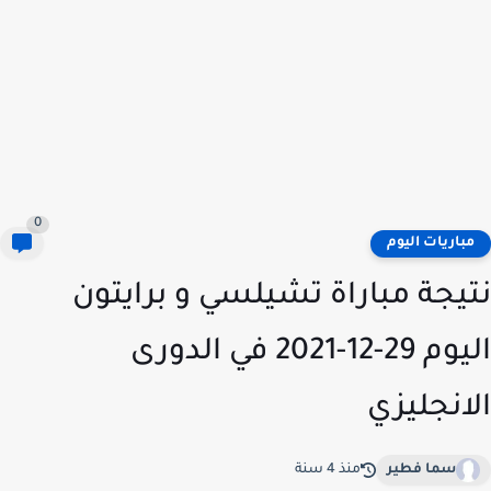
0
باريات اليوم
يجة مباراة تشيلسي و برايتون
اليوم 29-12-2021 في الدورى
انجليزي
سما فطير
منذ 4 سنة