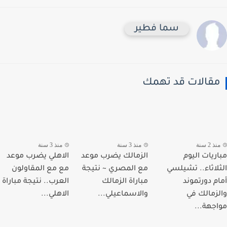
سما فطير
قالات قد تهمك
 2 سنة
منذ 3 سنة
منذ 3 سنة
ريات اليوم
الزمالك يضرب موعد
الاهلي يضرب موعد
لاثاء.. تشيلسي
مع المصري ~ نتيجة
مع مع المقاولون
م دورتموند
مباراة الزمالك
العرب.. نتيجة مباراة
زمالك في
والاسماعيلي...
الاهلي...
جهة...