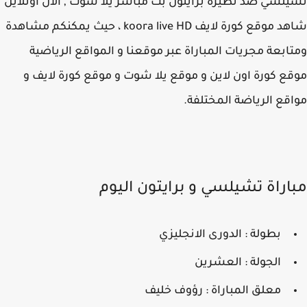
لسي ضد نظيرة برايتون بث مباشر يلا شوت , الان اونلاين
شاهد موقع كورة لايف koora live HD ، حيث يمكنكم مشاهدة
ابعة مجريات المباراة عبر موقعنا و المواقع الرياضية
ع كورة اون لاين و موقع يلا شوت و موقع كورة لايف و
قع الرياضة المختلفة.
اراة تشيلسي و برايتون اليوم
بطولة : الدورى الانجليزي
الجولة : العشرين
معلق المباراة : رؤوف خليف