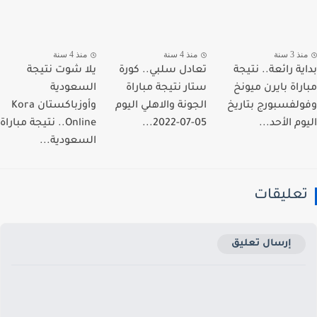
 3 سنة
منذ 4 سنة
منذ 4 سنة
ية رائعة.. نتيجة
تعادل سلبي.. كورة
يلا شوت نتيجة
راة بايرن ميونخ
ستار نتيجة مباراة
السعودية
لفسبورج بتاريخ
الجونة والاهلي اليوم
وأوزباكستان Kora
م الأحد...
05-07-2022...
Online.. نتيجة مباراة
السعودية...
عليقات
إرسال تعليق