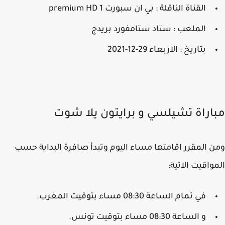
القناة الناقلة : بي ان سبورت premium HD 1
الملعب : ستاد ستامفورد بريدج
بتاريخ : الاربعاء 29-12-2021
اراة تشيلسي و برايتون يلا شوت
 المقرر اقامتها مساء اليوم وتبدأ صافرة البداية حسب
واقيت الاتية:
في تمام الساعة 08:30 مساء بتوقيت المغرب.
و الساعة 08:30 مساء بتوقيت تونس.