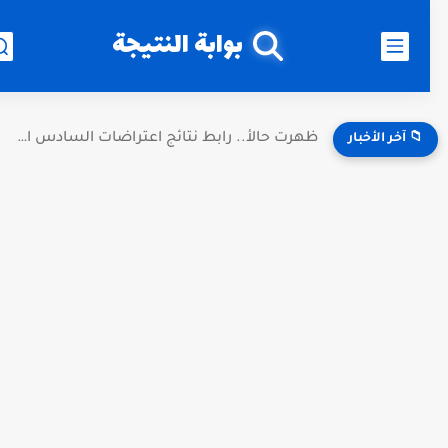
بوابة النتيجة
ظهرت حالأ.. رابط نتائج اعتراضات السادس الإعدادي 2026 العراق الدور...
📁 آخر الأخبار