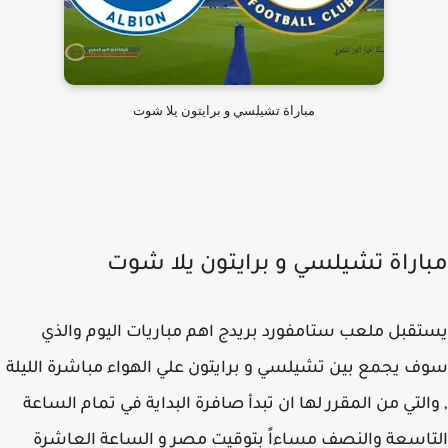
مباراة تشيلسي و برايتون يلا شوت
اراة تشيلسي و برايتون يلا شوت
قبل ملعب ستامفورد بريدج اهم مباريات اليوم والذي
 يجمع بين تشيلسي و برايتون علي الهواء مباشرة الليلة
التي من المقرر لها ان تبدأ صافرة البداية في تمام الساعة
اسعة والنصف مساءاً بتوقيت مصر و الساعة العاشرة