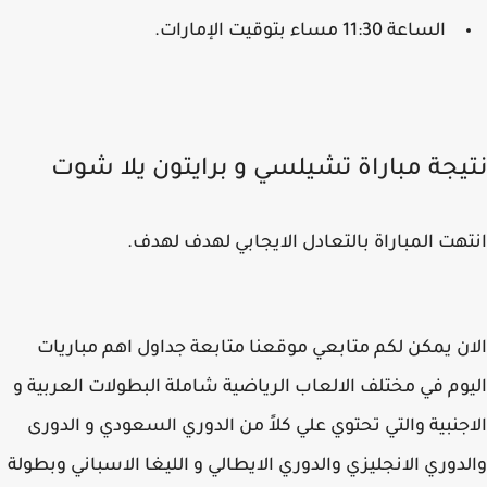
الساعة 11:30 مساء بتوقيت الإمارات.
يجة مباراة تشيلسي و برايتون يلا شوت
هت المباراة بالتعادل الايجابي لهدف لهدف.
ن يمكن لكم متابعي موقعنا متابعة جداول اهم مباريات
وم في مختلف الالعاب الرياضية شاملة البطولات العربية و
جنبية والتي تحتوي علي كلاً من الدوري السعودي و الدورى
دوري الانجليزي والدوري الايطالي و الليغا الاسباني وبطولة