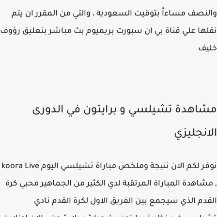
نصف مساءاً بتوقيت السعودية ، والتي من المقرر ان يتم
ها علي قناة بي ان سبورت بريميوم بث مباشر بتعليق رؤوف
يف
اهدة تشيلسي و برايتون في الدورى
انجليزي
نوفر لكم الان نتيجة وملخص مباراة تشيلسي اليوم koora Live
شاهدة المباراة المرتقبة لدي الكثير من الجماهير محبي كرة
دم الذي سيجمع بين الفريق الاول لكرة القدم نادي