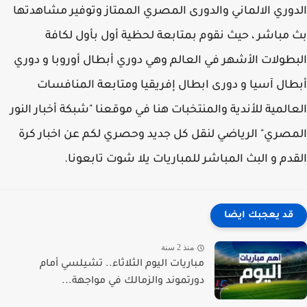
وري الالماني والدورى المصري الممتاز وتوفير مشاهدتها
مباشر ، حيث نقوم بمتابعة لحظية أول بأول لكافة
طولات الأشهر في العالم وهي دوري أبطال أوروبا و دوري
ال آسيا و دورى ابطال إفريقيا ومتابعة المنافسات
المية للأندية والمنتخبات هنا في موقعنا "شبكة أخبار النور
صري" الرياضي لنقل كل جديد وحصري لكم عن اخبار كرة
دم و البث المباشر للمباريات يلا شوت تابعونا.
قد يعجبك ايضا
منذ 2 سنة
مباريات اليوم الثلاثاء.. تشيلسي أمام
دورتموند والزمالك في مواجهة...