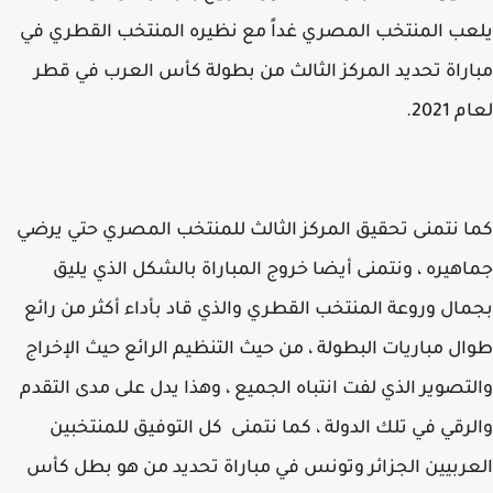
ب المنتخب المصري غداً مع نظيره المنتخب القطري في
راة تحديد المركز الثالث من بطولة كأس العرب في قطر
2021.
 نتمنى تحقيق المركز الثالث للمنتخب المصري حتي يرضي
هيره ، ونتمنى أيضا خروج المباراة بالشكل الذي يليق
ال وروعة المنتخب القطري والذي قاد بأداء أكثر من رائع
ل مباريات البطولة ، من حيث التنظيم الرائع حيث الإخراج
تصوير الذي لفت انتباه الجميع ، وهذا يدل على مدى التقدم
رقي في تلك الدولة ، كما نتمنى كل التوفيق للمنتخبين
ربيين الجزائر وتونس في مباراة تحديد من هو بطل كأس