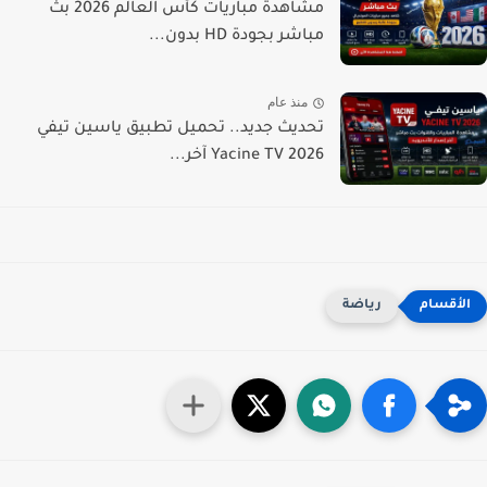
مشاهدة مباريات كأس العالم 2026 بث
مباشر بجودة HD بدون...
منذ عام
تحديث جديد.. تحميل تطبيق ياسين تيفي
Yacine TV 2026 آخر...
رياضة