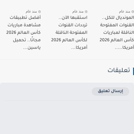
نذ عام
منذ عام
منذ عام
ونديال للكل..
استقبها الآن..
أفضل تطبيقات
نوات المفتوحة
ترددات القنوات
مشاهدة مباريات
اقلة لمباريات
المفتوحة الناقلة
كأس العالم 2026
كأس العالم 2026
لكأس العالم 2026
مجانًا.. تحميل
كا.....
أمريكا...
ياسين...
عليقات
إرسال تعليق