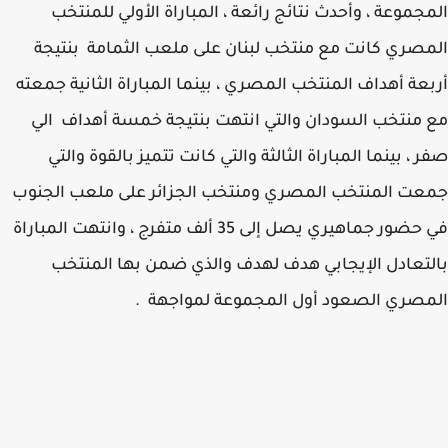
جموعة ، وأحدث نتائج رائعة ، المباراة الأولي للمنتخب
صري كانت مع منتخب لبنان على ملعب الثمامة بنتيجة
عة أهداف المنتخب المصري ، بينما المباراة الثانية جمعته
منتخب السودان والتي انتهت بنتيجة خمسة أهداف الي
 ، بينما المباراة الثالثة والتي كانت تتميز بالقوة والتي
ت المنتخب المصري ومنتخب الجزائر على ملعب الجنوب
في حضور جماهيري يصل إلى 35 ألف متفرج ، وانتهت المباراة
تعادل الإيجابي هدف لهدف والذي ضمن بها المنتخب
صري الصعود أول المجموعة لمواجهة .