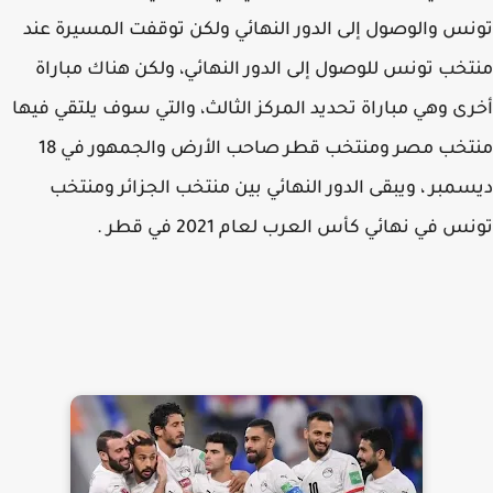
س والوصول إلى الدور النهائي ولكن توقفت المسيرة عند
خب تونس للوصول إلى الدور النهائي، ولكن هناك مباراة
ى وهي مباراة تحديد المركز الثالث، والتي سوف يلتقي فيها
منتخب مصر ومنتخب قطر صاحب الأرض والجمهور في 18
مبر ، ويبقى الدور النهائي بين منتخب الجزائر ومنتخب
س في نهائي كأس العرب لعام 2021 في قطر .