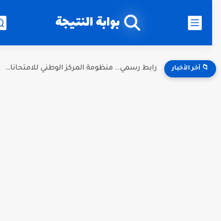
بوابة النتيجة
رابط رسمي.. منظومة المركز الوطني للامتحانات نتائج الثانوية ليبيا 2026...
📁 آخر الأخبار