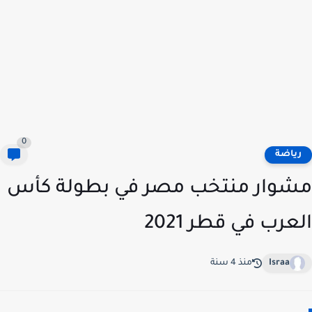
0
ياضة
وار منتخب مصر في بطولة كأس
عرب في قطر 2021
Israa
منذ 4 سنة