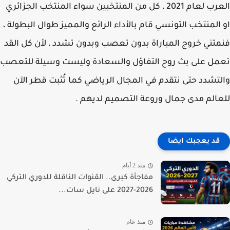
العرب لعام 2021 ، كل من المنتخبين سواء المنتخب الجزائري
المنتخب التونسي قام بالأداء الرائع والمميز طوال البطولة ،
تني خروج المباراة بدون تعصب وبدون تشدد ، لأن كل القد
ل على بث روح التفاؤل والسعادة وليست وسيلة للتعصب
تشدد حتى نتقدم في المجال الرياضي كما تُثبت قطر الآن
الم مدى جمال وروعة التصميم لديهم .
قد يعجبك ايضا
منذ 2 أيام
مفاجأة كبرى.. القنوات الناقلة للدوري التركي
2026-2027 على نايل سات...
منذ عام