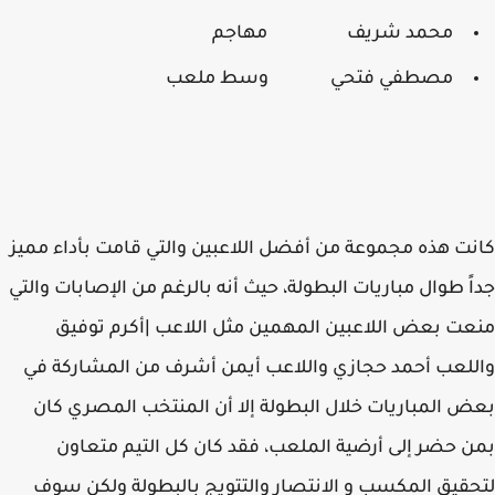
محمد شريف مهاجم
مصطفي فتحي وسط ملعب
ت هذه مجموعة من أفضل اللاعبين والتي قامت بأداء مميز
ً طوال مباريات البطولة، حيث أنه بالرغم من الإصابات والتي
ت بعض اللاعبين المهمين مثل اللاعب |أكرم توفيق
لعب أحمد حجازي واللاعب أيمن أشرف من المشاركة في
 المباريات خلال البطولة إلا أن المنتخب المصري كان
 حضر إلى أرضية الملعب، فقد كان كل التيم متعاون
قيق المكسب و الانتصار والتتويج بالبطولة ولكن سوف