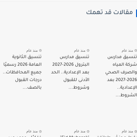
قالات قد تهمك
نذ عام
منذ عام
منذ عام
يق مدارس
تنسيق مدارس
تنسيق الثانوية
ة المياه
البترول 2026-2027
العامة 2026 رسميًا
صرف الصحي
بعد الإعدادية.. الحد
جميع المحافظات..
2026-2027 بعد
الأدنى للقبول
درجات القبول
دادية..
وشروط...
بالصف...
روط...
نذ عام
منذ عام
منذ عام