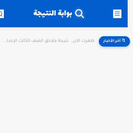
بوابة النتيجة
ظهرت الآن.. نتيجة ملاحق الصف الثالث الإعدادي 2026 الدور الثاني...
📁 آخر الأخبار