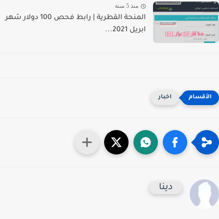
منذ 5 سنة
المنحة القطرية | رابط فحص 100 دولار شهر
ابريل 2021...
اخبار
دينا