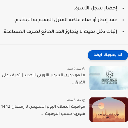
إحضار سجل الأسرة.
عقد إيجار أو صك ملكية المنزل المقيم به المتقدم.
إثبات دخل بحيث لا يتجاوز الحد المانع لصرف المساعدة.
قد يعجبك ايضا
منذ 5 سنة
ما هو دورى السوبر الأوربي الجديد | تعرف على
الفرق...
منذ 5 سنة
مواقيت الصلاة اليوم الخميس 3 رمضان 1442
هجرية حسب التوقيت...