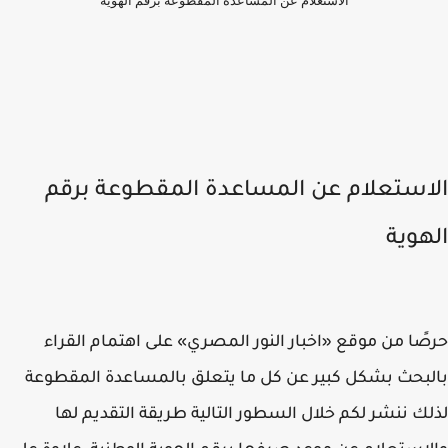
الاستعلام عن المساعدة المقطوعة برقم الهوية
استعلام عن المساعدة المقطوعة برقم
هوية
ًا من موقع «اخبار النور المصري» على اهتمام القراء
بحث بشكل كبير عن كل ما يتعلق بالمساعدة المقطوعة
ك ننشر لكم خلال السطور التالية طريقة التقديم لها