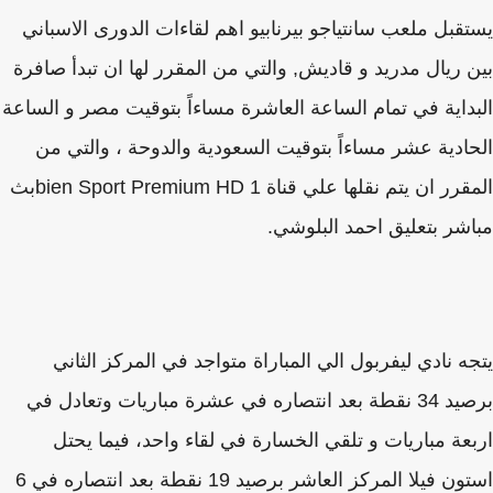
قبل ملعب سانتياجو بيرنابيو اهم لقاءات الدورى الاسباني
 ريال مدريد و قاديش, والتي من المقرر لها ان تبدأ صافرة
داية في تمام الساعة العاشرة مساءاً بتوقيت مصر و الساعة
ادية عشر مساءاً بتوقيت السعودية والدوحة ، والتي من
المقرر ان يتم نقلها علي قناة bien Sport Premium HD 1بث
شر بتعليق احمد البلوشي.
ه نادي ليفربول الي المباراة متواجد في المركز الثاني
برصيد 34 نقطة بعد انتصاره في عشرة مباريات وتعادل في
عة مباريات و تلقي الخسارة في لقاء واحد، فيما يحتل
استون فيلا المركز العاشر برصيد 19 نقطة بعد انتصاره في 6