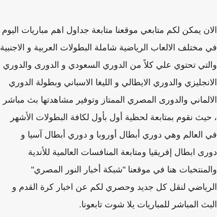
ن يمكن لكم متابعي موقعنا متابعة جداول اهم مباريات اليوم
مختلف الالعاب الرياضية شاملة البطولات العربية و الاجنبية
تي تحتوي علي كلاً من الدوري السعودي و الدورى والدوري
نجليزي والدوري الايطالي و الليغا الاسباني وبطولة الدوري
لماني والدورى المصري الممتاز وتوفير مشاهدتها بث مباشر
يث نقوم بمتابعة لحظية أول بأول لكافة البطولات الأشهر
العالم وهي دوري أبطال أوروبا و دوري أبطال آسيا و
ى ابطال إفريقيا ومتابعة المنافسات العالمية للأندية
منتخبات هنا في موقعنا "شبكة أخبار النور المصري"
ياضي لنقل كل جديد وحصري لكم عن اخبار كرة القدم و
ث المباشر للمباريات يلا شوت تابعونا.