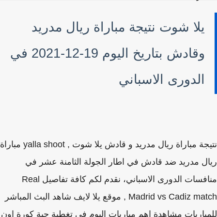
يلا شوت نتيجة مباراة ريال مدريد
وقادش بتاريخ اليوم 19-12-2021 في
الدورى الاسباني
نتيجة مباراة ريال مدريد و قادش يلا شوت , yalla shoot مباراة
ل مدريد ضد قادش في اطار الجولة الثامنة عشر في
منافسات الدورى الاسباني، نقدم لكم كافة تفاصيل Real
Madrid vs Cadiz match , موقع يلا لايف شاهد البث المباشر
باريات مشاهدة اهم مباريات اليوم في تغطية حية كورة اون