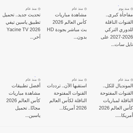
نذ يوم
منذ عام
منذ عام
جأة كبرى..
مشاهدة مباريات
تحديث جديد.. تحميل
نوات الناقلة
كأس العالم 2026
تطبيق ياسين تيفي
وري التركي
بث مباشر بجودة HD
Yacine TV 2026
2026-2027 على
بدون...
آخر...
ل سات...
نذ عام
منذ عام
منذ عام
ونديال للكل..
استقبها الآن.. ترددات
أفضل تطبيقات
نوات المفتوحة
القنوات المفتوحة
مشاهدة مباريات
اقلة لمباريات
الناقلة لكأس العالم
كأس العالم 2026
كأس العالم 2026
2026 أمريكا...
مجانًا.. تحميل
كا.....
ياسين...