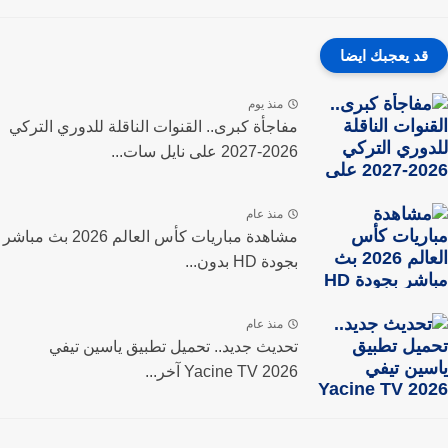
قد يعجبك ايضا
منذ يوم
مفاجأة كبرى.. القنوات الناقلة للدوري التركي
2026-2027 على نايل سات...
منذ عام
مشاهدة مباريات كأس العالم 2026 بث مباشر
بجودة HD بدون...
منذ عام
تحديث جديد.. تحميل تطبيق ياسين تيفي
Yacine TV 2026 آخر...