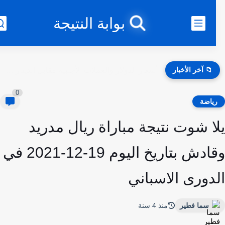
بوابة النتيجة
📁 آخر الأخبار
أسعار الدولار والعملات الأجنبية مقابل الدينار العراقي اليوم بجميع البنوك...
0
ياضة
ا شوت نتيجة مباراة ريال مدريد
وقادش بتاريخ اليوم 19-12-2021 في
دورى الاسباني
سما فطير
منذ 4 سنة