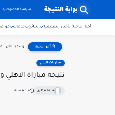
بوابة النتيجة
سياسة الخصوصية
أخبار عاجلة
الأخبار التعليمية
النتائج
خدمات
مواضي
رسميا الآن.. موعد نتائج ال
📁 آخر الأخبار
مباريات اليوم
نتيجة مباراة الاهلي والبنك الاهلي اليوم
سما فطير
منذ 4 سنة