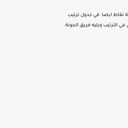
ز الخامس بثلاثة نقاط ايضا في جدول ترتيب
ي الترتيب ويليه فريق الجونة.