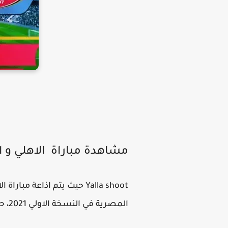
مشاهدة مباراة الاهلي و ا
المصرية في النسخة الاولي 2021، حيث يقوم بالتعليق علي اللقاء المعلق بلال علام كورة لايف.