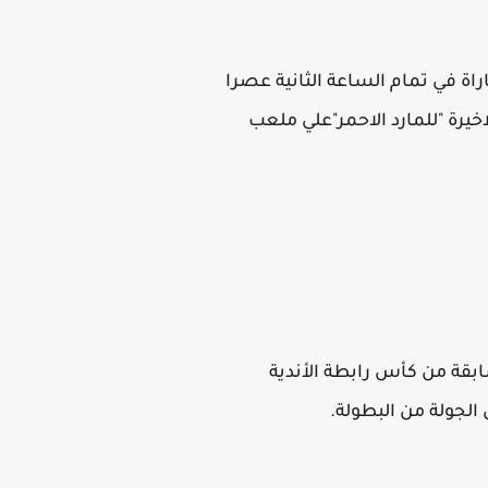
اراة في تمام الساعة الثانية عصرا
ة عصرا اليوم 30 يناير 2022 ,وتكون المواجهه الاخيرة "للمارد الاحمر"علي ملعب
ابقة من كأس رابطة الأندية
الجولة من البطولة.