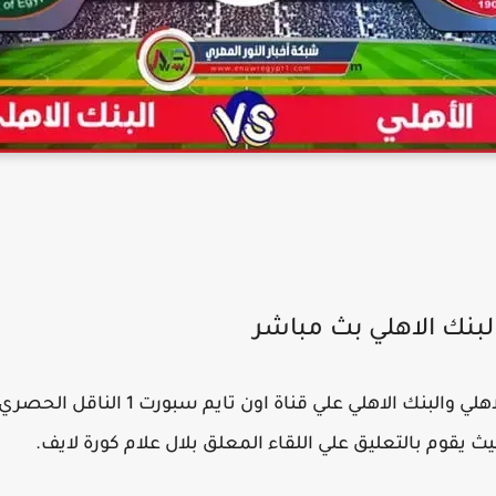
لبنك الاهلي بث مباشر
Yalla shoot حيث يتم اذاعة مباراة الاهلي والب