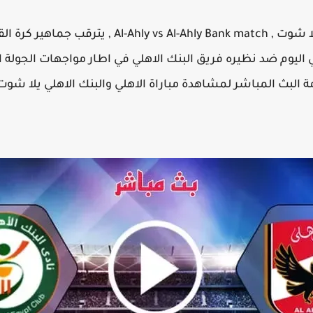
نتيجة مباراة الاهلي والبنك الاهلي يلا شوت , ank match
لي اليوم ضد نظيره فريق البنك الاهلي في اطار مواجهات الجول
ة البث المباشر لمشاهدة مباراة الاهلي والبنك الاهلي يلا شوت