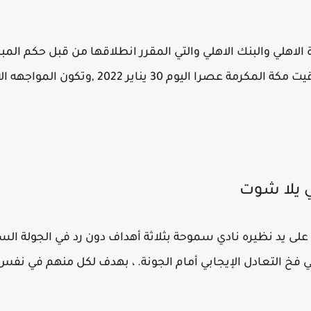
ة الاهلي والبنك الاهلي والتي المقرر انطلاقها من قبل حكم المب
بتوقيت القاهرة والساعة الثالثة بتوقيت مكة المكرم
لي يلا شوت
على يد نظيره نادي سموحة بثلاثة أهداف دون رد في الجولة الس
ي فخ التعادل الإيجابي أمام الجونة. ، بهدف لكل منهم في نفس 