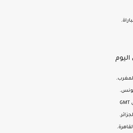
اراة.
 اليوم