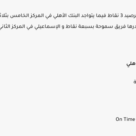
حيث يحتل الأهلي المركز السادس برصيد 3 نقاط فيما يتواجد البنك الأهلي في المرك
ها فريق سموحة بسبعة نقاط و الإسماعيلي في المركز الثاني ف
هلي