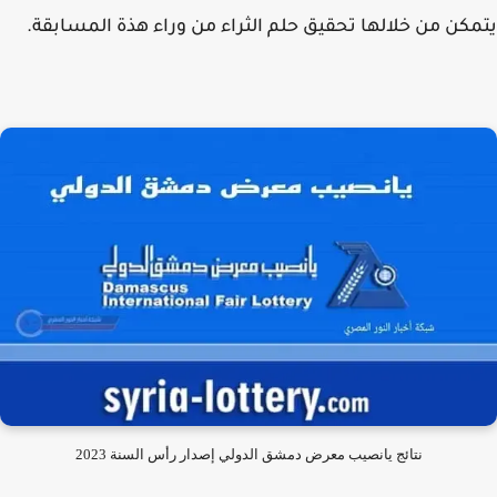
كن من خلالها تحقيق حلم الثراء من وراء هذة المسابقة.
نتائج يانصيب معرض دمشق الدولي إصدار رأس السنة 2023