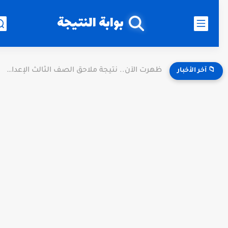
بوابة النتيجة
ظهرت الآن.. نتيجة ملاحق الصف الثالث الإعدادي 2026 الدور الثاني...
📁 آخر الأخبار