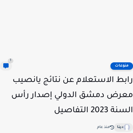
1
نوعات
بط الاستعلام عن نتائج يانصيب
رض دمشق الدولي إصدار رأس
 2023 التفاصيل
دينا
منذ عام