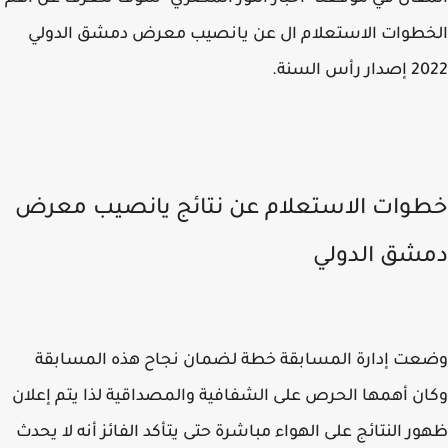
طوات الاستعلام ال عن يانصيب معرض دمشق الدولي
رأس السنة.
وات الاستعلام عن نتائج يانصيب معرض
شق الدولي
ت إدارة المسابقة خطة لضمان نجاح هذه المسابقة
ن أهمها الحرص على الشفافية والمصداقية لذا يتم إعلان
ر النتائج على الهواء مباشرة حتى يتأكد الفائز أنه لا يحدث