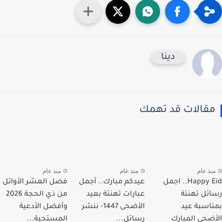
دينا
قالات قد تهمك
نذ عام
منذ عام
منذ عام
Happy Eid.. اجمل
عيدكم مبارك.. أجمل
فضل العشر الأوائل
ئل تهنئة
عبارات تهنئة بعيد
من ذي الحجة 2026
اسبة عيد
الأضحى 1447- ننشر
وأفضل الأدعية
ضحى المبارك
رسائل...
المستحبة...