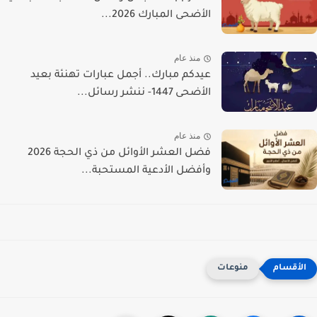
الأضحى المبارك 2026...
منذ عام
عيدكم مبارك.. أجمل عبارات تهنئة بعيد
الأضحى 1447- ننشر رسائل...
منذ عام
فضل العشر الأوائل من ذي الحجة 2026
وأفضل الأدعية المستحبة...
منوعات