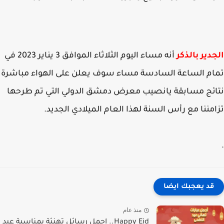
دير بالذكر
أنه مساء اليوم الثلاثاء الموافق 3 يناير 2023 في
م الساعة السادسة مساء سوف يعلن على الهواء مباشرة
ئج مسابقة يانصيب معرض دمشق الدولي التي تم طرحها
مننا مع رأس السنة لهذا العام الميلادي الجديد.
قد يعجبك ايضا
منذ عام
Happy Eid.. اجمل رسائل تهنئة بمناسبة عيد