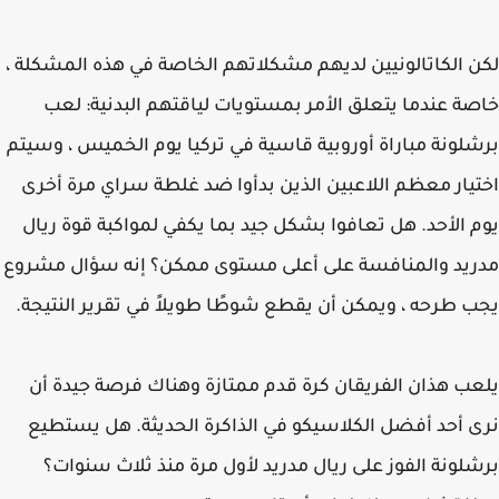
 الكاتالونيين لديهم مشكلاتهم الخاصة في هذه المشكلة ،
ة عندما يتعلق الأمر بمستويات لياقتهم البدنية: لعب
لونة مباراة أوروبية قاسية في تركيا يوم الخميس ، وسيتم
يار معظم اللاعبين الذين بدأوا ضد غلطة سراي مرة أخرى
 الأحد. هل تعافوا بشكل جيد بما يكفي لمواكبة قوة ريال
يد والمنافسة على أعلى مستوى ممكن؟ إنه سؤال مشروع
 طرحه ، ويمكن أن يقطع شوطًا طويلاً في تقرير النتيجة.
ب هذان الفريقان كرة قدم ممتازة وهناك فرصة جيدة أن
 أحد أفضل الكلاسيكو في الذاكرة الحديثة. هل يستطيع
لونة الفوز على ريال مدريد لأول مرة منذ ثلاث سنوات؟