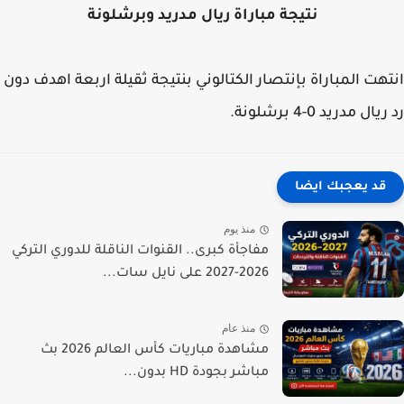
نتيجة مباراة ريال مدريد وبرشلونة
هت المباراة بإنتصار الكتالوني بنتيجة ثقيلة اربعة اهدف دون
ال مدريد 0-4 برشلونة.
قد يعجبك ايضا
منذ يوم
مفاجأة كبرى.. القنوات الناقلة للدوري التركي
2026-2027 على نايل سات...
منذ عام
مشاهدة مباريات كأس العالم 2026 بث
مباشر بجودة HD بدون...