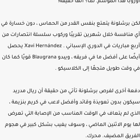
وبا هذا الموسم. لما؟ انها حقيقة!
 برشلونة يتمتع بنفس القدر من الحماس ، دون خسارة في
منافسة خلال شهرين تقريبًا وركوب سلسلة انتصارات من
أربع مباريات في الدوري الإسباني . Xavi Hernández يحصل
أيضًا على أفضل ما في فريقه ، ويبدو Blaugrana قويًا كما كان
وقت طويل متجهًا إلى الكلاسيكو .
ة أخرى لفرص برشلونة تأتي من حقيقة أن ريال مدريد
ون بدون تعويذة وقائد وأفضل لاعب في كريم بنزيمة ،
ي لم يتعاف في الوقت المناسب من الإصابة التي تعرض
 يوم الاثنين الماضي ، وسوف يغيب بشكل كبير في هجوم
ريق المضيف. محرك.