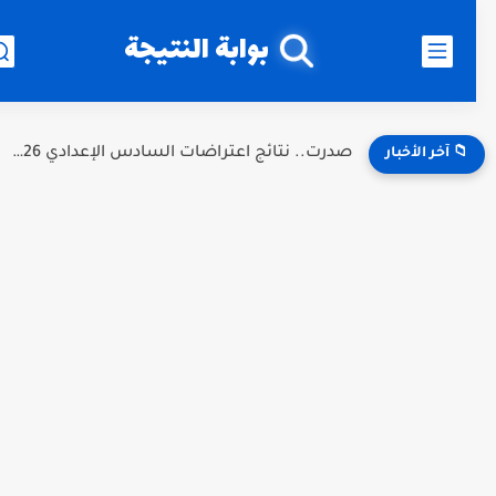
بوابة النتيجة
صدرت.. نتائج اعتراضات السادس الإعدادي 2026 الدور الأول في العراق.....
📁 آخر الأخبار