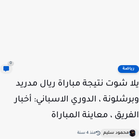
0
ياضة
ا شوت نتيجة مباراة ريال مدريد
رشلونة ، الدوري الاسباني: أخبار
فريق ، معاينة المباراة
محمود سليم
منذ 4 سنة