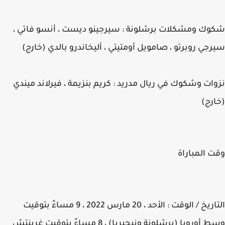
ك ومشكلات برشلونة : سيرجينو ديست ، أنسو فاتي ،
جي روبرتو ، صامويل أومتيتي ، أليخاندرو بالدي (خارج)
ات وشكوك في ريال مدريد : كريم بنزيمة ، فيرلاند ميندي
رج)
 المباراة
التاريخ / الوقت : الأحد ، 20 مارس 2022 ، 9 مساءً بتوقيت
وسط أوروبا (برشلونة ونيجيريا) ، 8 مساءً بتوقيت غرينتش