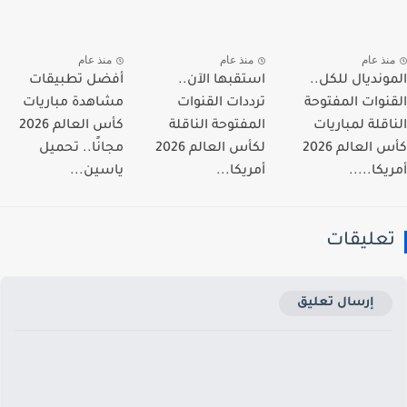
نذ عام
منذ عام
منذ عام
ونديال للكل..
استقبها الآن..
أفضل تطبيقات
نوات المفتوحة
ترددات القنوات
مشاهدة مباريات
اقلة لمباريات
المفتوحة الناقلة
كأس العالم 2026
كأس العالم 2026
لكأس العالم 2026
مجانًا.. تحميل
كا.....
أمريكا...
ياسين...
عليقات
إرسال تعليق