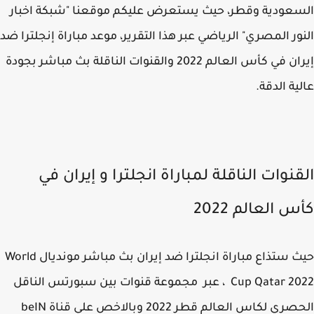
عودية وقطر، حيث يستعرض عليكم موقعنا "شبكة اخبار
ور المصري" الرياضي عبر هذا التقرير، موعد مباراة إنجلترا ضد
إيران في كأس العالم 2022 والقنوات الناقلة بث مباشر بجودة
ية الدقة.
قنوات الناقلة لمباراة انجلترا و إيران في
 العالم 2022
حيث ستذاع مباراة انجلترا ضد إيران بث مباشر مونديال World
Cup Qatar 2022 ، عبر مجموعة قنوات بين سبورتس الناقل
الحصري لكاس العالم قطر 2022 وبالاخص علي قناة beIN