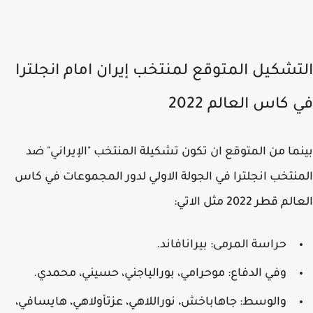
تشكيل المتوقع لمنتخب إيران امام انجلترا
كاس العالم 2022
ما من المتوقع ان تكون تشكيلة المنتخب "الإيراني" ضد
نتخب انجلترا في الجولة الاولي لدور المجموعات في كاس
 قطر 2022 مثل الاتي:
حراسة المرمى: بيرانافاند.
وفي الدفاع: موحرامي، بورالياجني، حسيني، محمدي.
والوسط: جاهاباخش، نوراللاهي، عزتأولاهي، هايسافي،