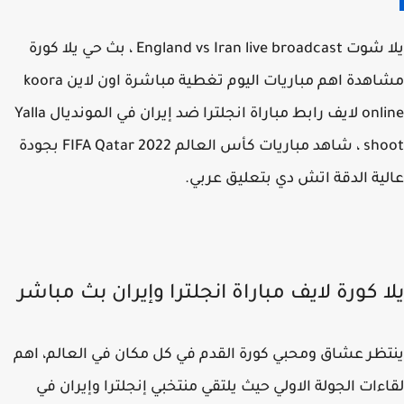
يلا شوت England vs Iran live broadcast ، بث حي يلا كورة
مشاهدة اهم مباريات اليوم تغطية مباشرة اون لاين koora
online لايف رابط مباراة انجلترا ضد إيران في المونديال Yalla
shoot ، شاهد مباريات كأس العالم FIFA Qatar 2022 بجودة
ية الدقة اتش دي بتعليق عربي.
ا كورة لايف مباراة انجلترا وإيران بث مباشر
ظر عشاق ومحبي كورة القدم في كل مكان في العالم، اهم
ءات الجولة الاولي حيث يلتقي منتخبي إنجلترا وإيران في