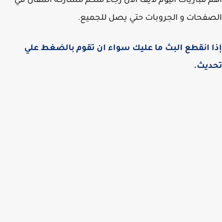
 مباريات اليوم لايف الان رجاء منكم مشاركة المقال في
فحات و الجروبات حتي يصل للجميع.
 انقطع البث ما عليك سواء ان تقوم بالضغط علي
ديث.