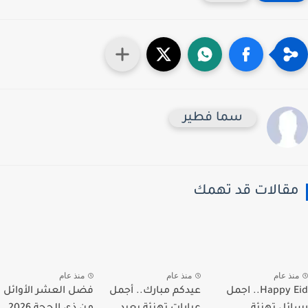
سما فطير
قالات قد تهمك
نذ عام
منذ عام
منذ عام
Happy Eid.. اجمل
عيدكم مبارك.. أجمل
فضل العشر الأوائل