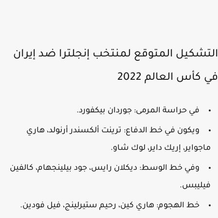
تشكيل المتوقع لمنتخب إنجلترا ضد إيران
كأس العالم 2022
في حراسة المرمى: جوردان بيكفورد.
ويكون في خط الدفاع: ترينت ألكسندر أرنولد، هاري
اجواير، إريك داير، لوك شاو.
وفي خط الوسط: ديكلان رايس، جود بيلينجهام، كالفين
يليبس.
خط الهجوم: هاري كين، رحيم ستيرلينج، فيل فودين.