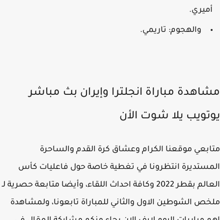
ميري.
والهجوم: تاريمي.
اهدة مباراة انجلترا وإيران بث مباشر
تويب يلا شوت الأن
بعي موقعنا الكرام وعشاق كرة القدم والساحرة
ستديرة انتظرونا في تغطية خاصة حول فاعليات كأس
العالم بقطر 2022 وكافة احداث اللقاء، وأيضا متابعة حصرية لـ
ص الشوطين الاول والثاني للمباراة تابعونا، ولمشاهدة