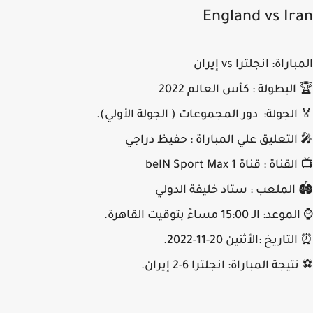
England vs Ir
راة: انجلترا vs إيران
البطولة : كأس العالم 2022
الجولة: دور المجموعات ( الجولة الأولي).
التعليق علي المباراة : حفيظ دراجي
ناة : قناة beIN Sport Max 1
 الملعب : ستاد خليفة الدولي
 الـ 15:00 مساءً بتوقيت القاهرة.
اريخ :الأثنين 20-11-2022.
يجة المباراة: انجلترا 6-2 إيران.