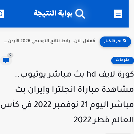
بوابة النتيجة
مُفعّل الآن.. رابط نتائج التوجيهي 2026 الأردن برقم الجلوس عبر...
📁 آخر الأخبار
0
نوعات
كورة لايف hd بث مباشر يوتيوب..
اهدة مباراة انجلترا وإيران بث
مباشر اليوم 21 نوفمبر 2022 في كأس
عالم قطر 2022