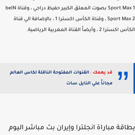
Sport Max 1 بصوت المعلق الكبير حفيظ دراجي ، وقناة beIN
Sport Max 2 ، وقناة الكأس اكسترا 1 ، بالإضافة الي قناة
ترا 2 ، وأيضاً القناة المغربية الرياضية.
قد يهمك
:
القنوات المفتوحة الناقلة لكاس العالم
مجاناً علي النايل سات
اقة مباراة انجلترا وإيران بث مباشر اليوم