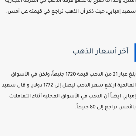
، وهذا ما صرح به عضو فرقة الذهب في الغرفة التجارية
د إمبابي، حيث ذكر أن الذهب تراجع في قيمته عن أمس.
آخر أسعار الذهب
بلغ عيار 21 من الذهب قيمة 1720 جنيهاً، ولكن في الأسواق
العالمية ارتفع سعر الذهب ليصل إلى 1772 دولار، و قال سعيد
ابي ايضاً أن الذهب في الأسواق المحلية أثناء التعاملات
مس تراجع إلى 80 جنيهاً.