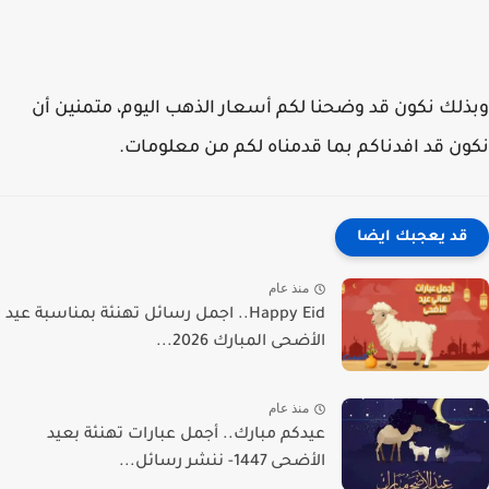
لك نكون قد وضحنا لكم أسعار الذهب اليوم، متمنين أن
ن قد افدناكم بما قدمناه لكم من معلومات.
قد يعجبك ايضا
منذ عام
Happy Eid.. اجمل رسائل تهنئة بمناسبة عيد
الأضحى المبارك 2026...
منذ عام
عيدكم مبارك.. أجمل عبارات تهنئة بعيد
الأضحى 1447- ننشر رسائل...