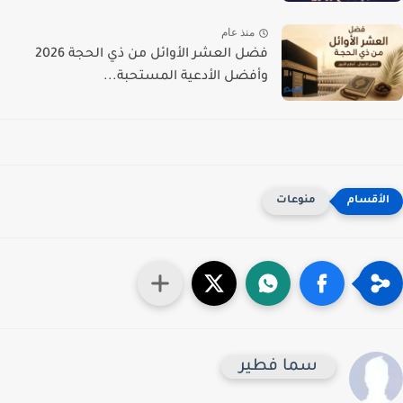
منذ عام
فضل العشر الأوائل من ذي الحجة 2026
وأفضل الأدعية المستحبة...
منوعات
سما فطير