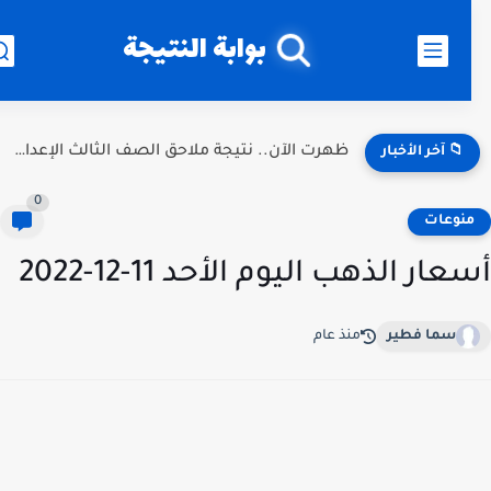
بوابة النتيجة
ظهرت الآن.. نتيجة ملاحق الصف الثالث الإعدادي 2026 الدور الثاني...
📁 آخر الأخبار
0
نوعات
عار الذهب اليوم الأحد 11-12-2022
سما فطير
منذ عام