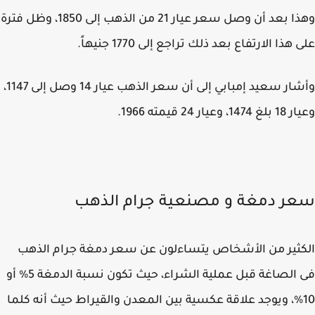
وهذا بعد أن وصل سعر عيار 21 من الذهب إلى 1850، وظل فترة
هذا الارتفاع بعد ذلك تراجع إلى 1770 جنيهاً.
وأشار سعيد إمبابي إلى أن سعر الذهب عيار 14 وصل إلى 1147،
 وعيار 24 قيمته 1966.
ر دمغة و مصنعية جرام الذهب
ثير من الأشخاص يتساءلون عن سعر دمغة جرام الذهب
فى الصاغة قبل عملية الشراء، حيث تكون نسبة الدمغة 5% أو
10، ويوجد علاقة عكسية بين المعدن والقيراط حيث أنه كلما