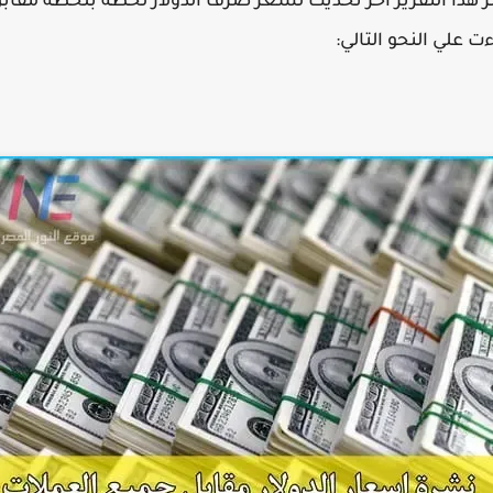
بر هذا التقرير اخر تحديث لسعر صرف الدولار لحظة بلحظة مقابل