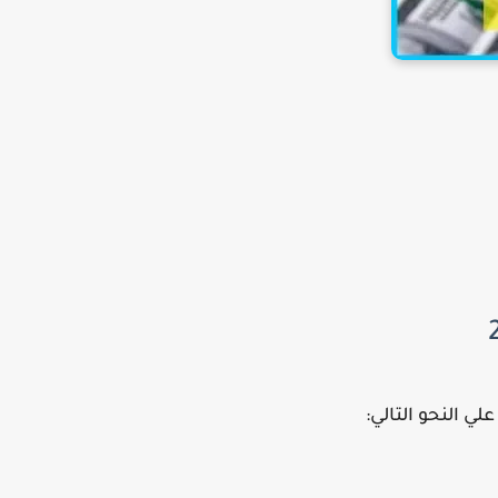
ي النحو التالي: