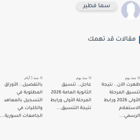
سما فطير
قالات قد تهمك
نذ يوم
منذ يوم
منذ 5 أيام
ت الآن.. نتيجة
عاجل.. تنسيق
بالتفصيل.. الأوراق
يق المرحلة
الثانوية العامة 2026
المطلوبة في
الأولى 2026 ورابط
المرحلة الأولى ورابط
التسجيل بالمعاهد
ستعلام
نتيجة التنسيق...
والكليات في
سمي...
الجامعات السورية...