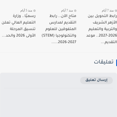
 7 أيام
منذ 7 أيام
منذ 5 أيام
ط التحويل بين
متاح الآن.. رابط
رسميًا.. وزارة
زهر الشريف
التقديم لمدارس
التعليم العالي تعلن
تربية والتعليم
المتفوقين للعلوم
تنسيق المرحلة
2026-2027.. موعد
والتكنولوجيا (STEM)
الأولى 2026 والحد...
قديم...
2026-2027.....
عليقات
إرسال تعليق