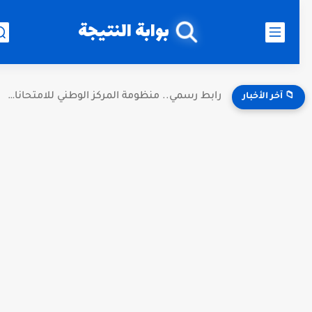
بوابة النتيجة
رابط رسمي.. منظومة المركز الوطني للامتحانات نتائج الثانوية ليبيا 2026...
📁 آخر الأخبار