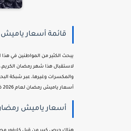
قائمة أسعار ياميش رمضان 2026 في كارفو
والمكسرات وغيرها، عبر شبكة البحث
أسعار ياميش رمضان لعام 2026 في كارفور مصر وابو عوف.
أسعار ياميش رمضان 2026 في كاف