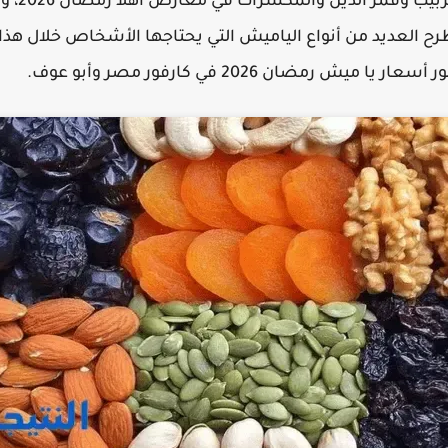
مصر ٢٠٢٦،
المبارك لهذا العام 2026، وطرح العديد من أنواع الياميش التي يحتاجها الأشخاص 
مضان 2026 في كارفور مصر وأبو عوف.