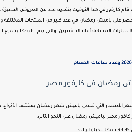
قام كارفور في هذا التوقيت بتقديم عدد من العروض المميزة 
 على ياميش رمضان في عدد كبير من المنتجات المختلفة والتي 
لاختيارات المختلفة أمام المشترين، والتي يتم طرحها بجميع ال
ش رمضان في كارفور مصر
شهر الأسعار التي تخص يامیش شهر رمضان بمختلف الأنواع، م
افور مصر لياميش رمضان علي النحو التالي: