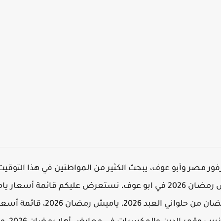
ميش رمضان 2026 في كارفور مصر وأبو عوف، يبحث الكثير من المواطنين في ه
2026 في كارفور، وعن اسعار ياميش رمضان 2026 في ابو عوف، نستعرض علي
قائمة أسعار ياميش ومكسرات رمضان من 