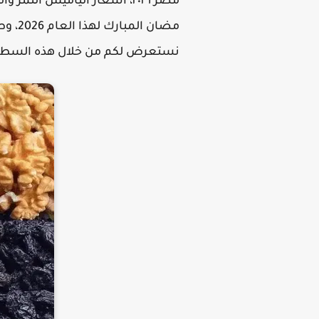
مضان 
نستعرض لكم من خلال هذه السطور أسعار يا ميش ر