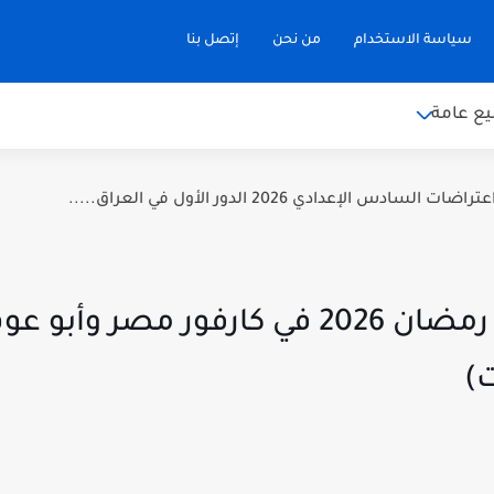
سياسة الاستخدام
من نحن
إتصل بنا
ع عامة
سادس الإعدادي 2026 الدور الأول في العراق.....
قائمة أسعار ياميش رمضان 2026 في كارفور م
)