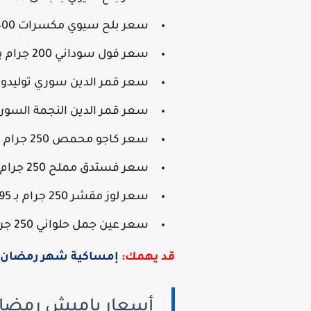
سعر بلح سيوي مكسرات 400 جرام بـ 74.95 بدلًا من 86.95 جنيه.
سعر فول سوداني 200 جرام بـ 23.95 بدلًا من 29.95 جنيه.
سعر قمر الدين سوري توليدو 400 جم بـ 47.95 بدلًا من 64.95 جنيه.
سعر قمر الدين النجمة السورية 400 جرام بـ 18.95 بدلًا من 22.95 
سعر كاجو محمص 250 جرام بـ 94.95 بدلًا من 129.95 جنيه.
سعر فستدق مملح 250 جرام بـ 129.95 بدلًا من 174.95 جنيه.
سعر لوز مقشر 250 جرام بـ 69.95 بدلًا من 99.95 جنيه.
سعر عين جمل حلواني 250 جرام بـ 67.95 بدلًا من 89.95 جنيه.
قد يهمك:
إمساكية شهر رمضان ف