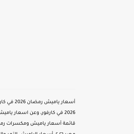
أسعار يا