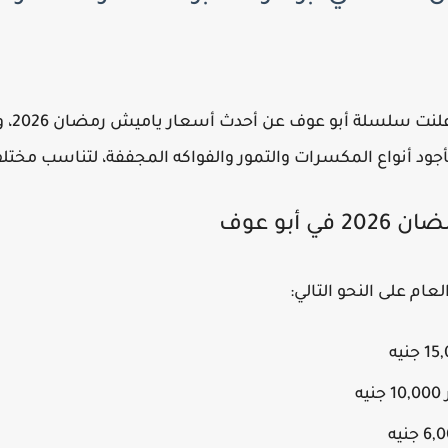
مع اقت
 أنواع المكسرات والتمور والفواكه المجففة، لتناسب مختلف 
أبو عوف
م على النحو التالي:
ه