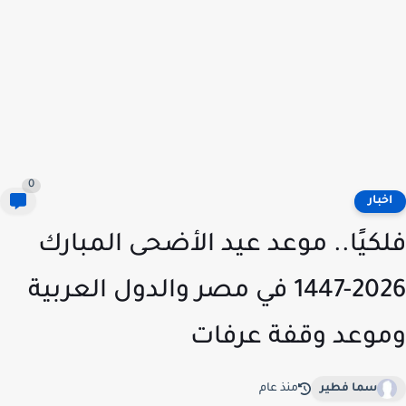
0
خبار
كيًا.. موعد عيد الأضحى المبارك
2026-1447 في مصر والدول العربية
وعد وقفة عرفات
سما فطير
منذ عام