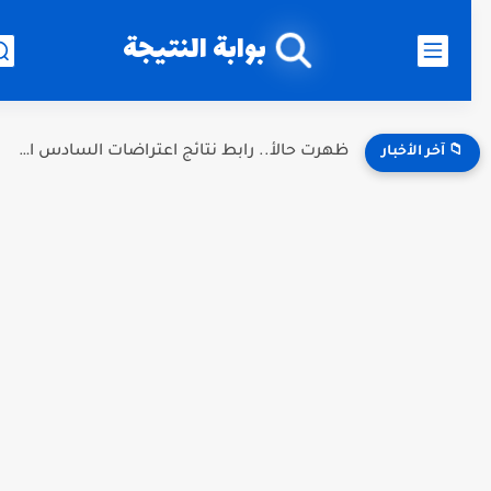
بوابة النتيجة
ظهرت حالأ.. رابط نتائج اعتراضات السادس الإعدادي 2026 العراق الدور...
📁 آخر الأخبار