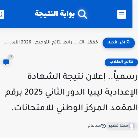
بوابة النتيجة
مُفعّل الآن.. رابط نتائج التوجيهي 2026 الأردن برقم الجلوس عبر...
📁 آخر الأخبار
0
تائج الطلاب
مياً.. إعلان نتيجة الشهادة
الإعدادية ليبيا الدور الثاني 2025 برقم
مقعد المركز الوطني للامتحانات.
سما فطير
منذ عام