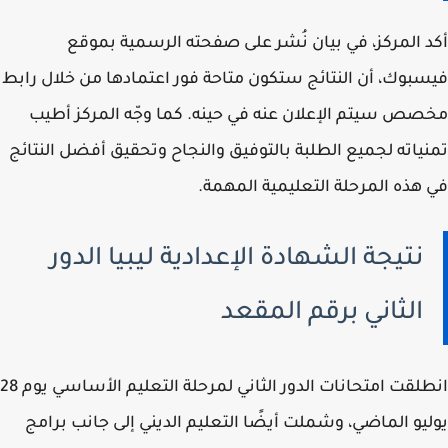
 المركز، في بيان نُشر على صفحته الرسمية بموقع
بوك، أن النتائج ستكون متاحة فور اعتمادها من خلال رابط
ص سيتم الإعلان عنه في حينه. كما وجّه المركز أطيب
ياته لجميع الطلبة بالتوفيق والنجاح وتحقيق أفضل النتائج
هذه المرحلة التعليمية المهمة.
نتيجة الشهادة الإعدادية ليبيا الدور
الثاني برقم المقعد
انطلقت امتحانات الدور الثاني لمرحلة التعليم الأساسي يوم 28
يو الماضي، وشملت أيضًا التعليم الديني إلى جانب برامج