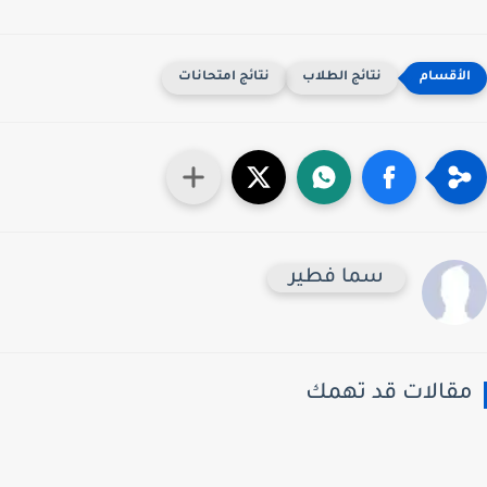
نتائج الطلاب
نتائج امتحانات
سما فطير
قالات قد تهمك