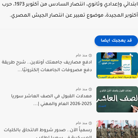
ابتدائي وإعدادي وثانوي، انتصار السادس من أكتوبر 1973، حرب
وبر المجيدة، موضوع تعبير عن انتصار الجيش المصري.
قد يعجبك ايضا
منذ عام
ادفع مصاريف جامعتك أونلاين.. شرح طريقة
دفع مصروفات الجامعات إلكترونيًا...
منذ عام
معدلات القبول في الصف العاشر سوريا
2025-2026 العام والمهني |...
منذ عام
رسمياً الآن.. صدور شروط الالتحاق بالكليات