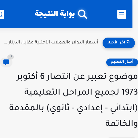
بوابة النتيجة
أسعار الدولار والعملات الأجنبية مقابل الدينار العراقي اليوم بجميع البنوك...
📁 آخر الأخبار
0
خبار التعليم
موضوع تعبير عن انتصار 6 أكتوبر
1973 لجميع المراحل التعليمية
بتدائي - إعدادي - ثانوي) بالمقدمة
لخاتمة