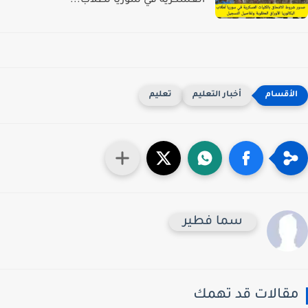
العسكرية في سوريا لطلاب...
أخبار التعليم
تعليم
سما فطير
قالات قد تهمك