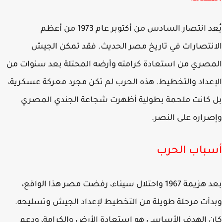
يُعد انتصار السادس من أكتوبر عام 1973 من أعظم
نتصارات في تاريخ مصر الحديث. فقد تمكن الجيش
صري من استعادة كرامته وأرضه المحتلة بعد سنوات من
عداد والتخطيط. هذه الحرب لم تكن مجرد معركة عسكرية،
كانت ملحمة بطولية أظهرت شجاعة الجندي المصري
راره على النصر.
باب الحرب
بعد هزيمة 1967 واحتلال سيناء، رفضت مصر هذا الواقع،
أت مرحلة طويلة من التخطيط لإعداد الجيش وتسليحه.
 الهدف الأساسي هو استعادة الأرض والكرامة، ودعم