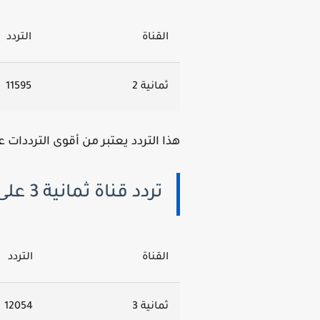
القناة
التردد
ثمانية 2
11595
هذا التردد يعتبر من أقوى الترددات 
تردد قناة ثمانية 3 على نايل سات 2025
القناة
التردد
ثمانية 3
12054