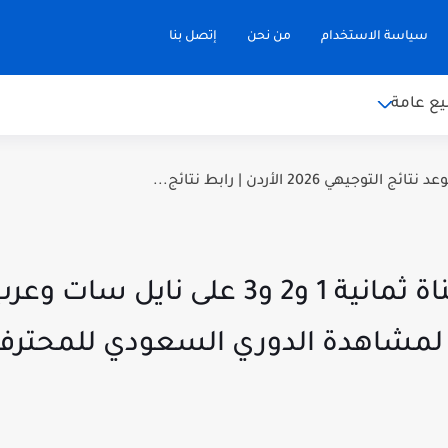
سياسة الاستخدام
من نحن
إتصل بنا
ع عامة
توجيهي 2026 الأردن | رابط نتائج...
استقبل الآن.. تردد قناة ثمانية 1 و2 و