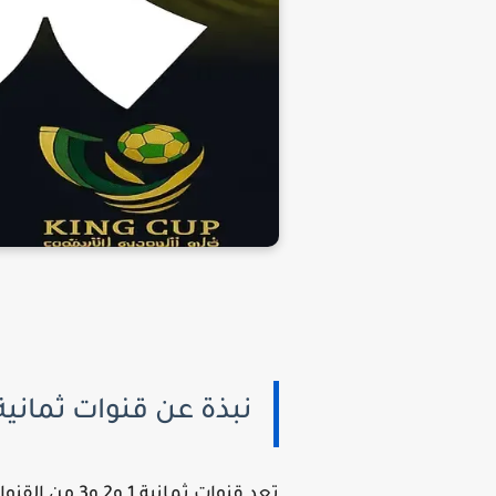
نبذة عن قنوات ثمانية
تعد قنوات ثم