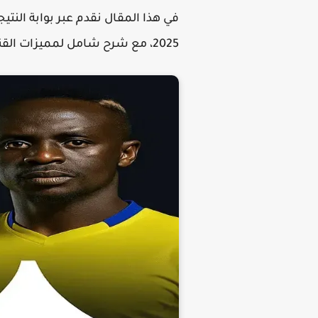
في هذا المقال نقدم عبر بوابة النت
2025، مع شرح شامل لمميزات القنوات وطريقة استقبالها على أي جهاز رسيفر.