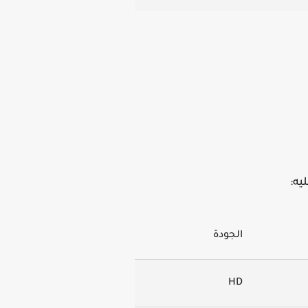
يه:
الجودة
HD