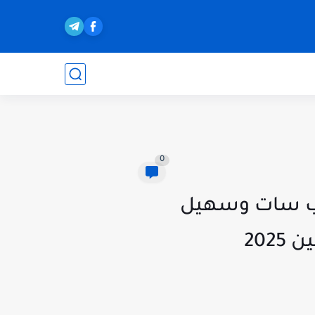
0
3 على نايل سات وعرب سات وسهيل