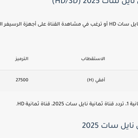
الاستقطاب
الترميز
أفقي (H)
27500
مانية HD.