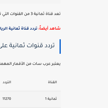
تعد قناة ثمانية 3 من القنوات التي تعمل بجودة SD لتتوافق مع جميع أنواع الرسيفرات.
شاهد أيضاً:
تردد قناة ثمانية الرياضية 2025 علي 
تردد قنوات ثمانية على عرب س
يعتبر عرب سات من الأقمار المهمة لمت
القناة
التردد
ثمانية 1
11270