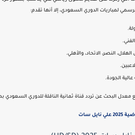
رسمي لمباريات الدوري السعودي، إلا أنها تقدم:
لة.
لفني.
الهلال، النصر، الاتحاد، والأهلي.
اعبين.
الية الجودة.
دل البحث عن تردد قناة ثمانية الناقلة للدوري السعودي بصورة ك
نايل سات