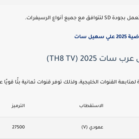
سهيل سات
ات 2025 (TH8 TV)
ابعة القنوات الخليجية، ولذلك توفر قنوات ثمانية بثًا قويًا عل
الاستقطاب
الترميز
عمودي (V)
27500