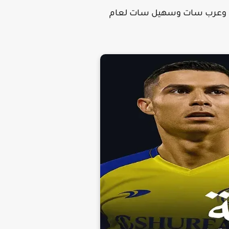
ل سات وعرب سات وسهيل سات لعام