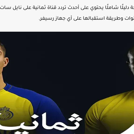
يجة دليلًا شاملًا يحتوي على أحدث تردد قناة ثمانية على ناي