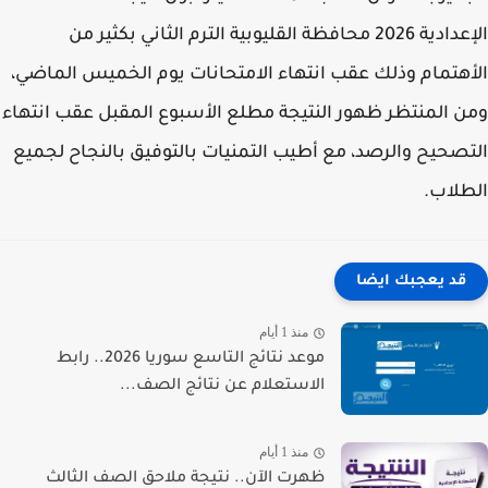
الإعدادية 2026 محافظة القليوبية الترم الثاني بكثير من
هتمام وذلك عقب انتهاء الامتحانات يوم الخميس الماضي،
 المنتظر ظهور النتيجة مطلع الأسبوع المقبل عقب انتهاء
صحيح والرصد، مع أطيب التمنيات بالتوفيق بالنجاح لجميع
لاب.
قد يعجبك ايضا
منذ 1 أيام
موعد نتائج التاسع سوريا 2026.. رابط
الاستعلام عن نتائج الصف...
منذ 1 أيام
ظهرت الآن.. نتيجة ملاحق الصف الثالث