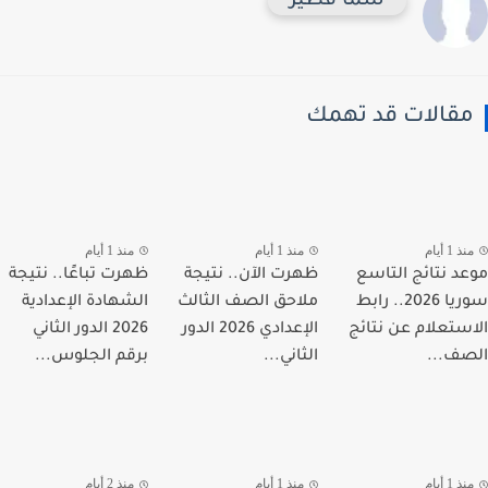
سما فطير
قالات قد تهمك
 1 أيام
منذ 1 أيام
منذ 1 أيام
د نتائج التاسع
ظهرت الآن.. نتيجة
ظهرت تباعًا.. نتيجة
سوريا 2026.. رابط
ملاحق الصف الثالث
الشهادة الإعدادية
ستعلام عن نتائج
الإعدادي 2026 الدور
2026 الدور الثاني
ف...
الثاني...
برقم الجلوس...
 1 أيام
منذ 1 أيام
منذ 2 أيام