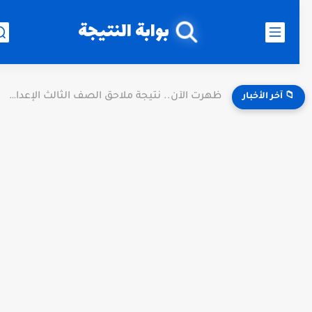
بوابة النتيجة
ظهرت الآن.. نتيجة ملاحق الصف الثالث الإعدادي 2026 الدور الثاني...
📁 آخر الأخبار