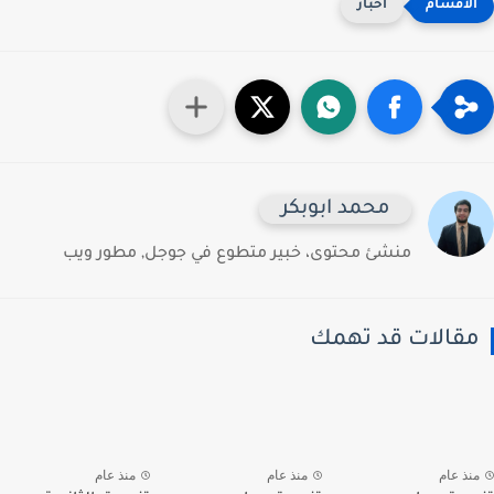
اخبار
محمد ابوبكر
منشئ محتوى، خبير متطوع في جوجل, مطور ويب
قالات قد تهمك
نذ عام
منذ عام
منذ عام