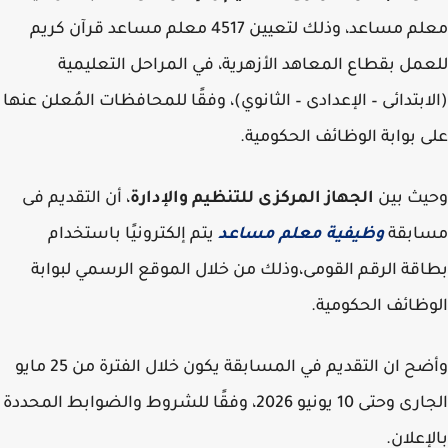
معلم مساعد، وذلك لتعيين 4517 معلم مساعد قرآن كريم
مل بقطاع المعاهد الأزهرية، في المراحل التعليمية
ابتدائى – الإعدادى – الثانوي)، وفقًا للمحافظات المُعلن عنها
 بوابة الوظائف الحكومية.
يث بين
الجهاز المركزى للتنظيم والإدارة
، أن التقديم فى
ابقة
وظيفية معلم مساعد
يتم إلكترونيًا باستخدام
قة الرقم القومى،وذلك من خلال الموقع الرسمي لبوابة
ظائف الحكومية.
وأضح ان التقديم في المسابقة يكون خلال الفترة من 25 مايو
الجارى وحتى 10 يونيو 2026، وفقًا للشروط والضوابط المحددة
إعلان.