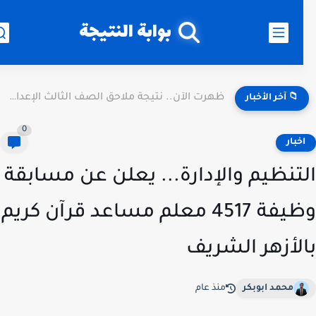
بوابة النتيجة
ظهرت الآن.. نتيجة ملاحق الصف الثالث الإعدادي 2026 الدور الثاني...
📁 آخر الأخبار
0
خبار
تنظيم والإدارة... يعلن عن مسابقة
وظيفة 4517 معلم مساعد قرآن كريم
لأزهر الشريف
محمد ابوبكر
منذ عام