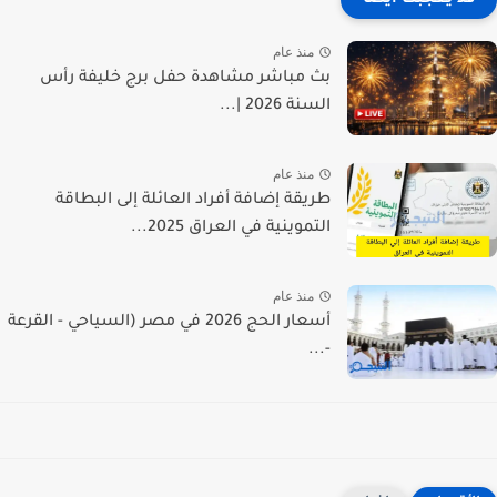
منذ عام
بث مباشر مشاهدة حفل برج خليفة رأس
السنة 2026 |...
منذ عام
طريقة إضافة أفراد العائلة إلى البطاقة
التموينية في العراق 2025...
منذ عام
أسعار الحج 2026 في مصر (السياحي - القرعة
-...