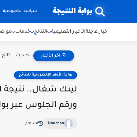
بوابة النتيجة
سياسة الخصوصية
أخبار عاجلة
الأخبار التعليمية
النتائج
خدمات
مواضي
صدرت.. نتائج اعتراضات ال
📁 آخر الأخبار
بوابة الأزهر الإلكترونية للنتائج
ورقم الجلوس عبر بوابة
Nourhan
منذ عام