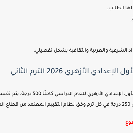
لها الطالب.
.
د الشرعية والعربية والثقافية بشكل تفصيلي.
ادي الأزهري 2026 الترم الثاني
يبلغ إجمالي مجموع درجات الصف الأول الإعدا
ية.
وع