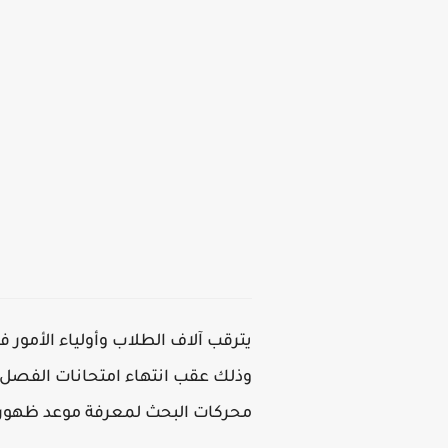
وذلك عقب انتهاء امتحانات الفصل ا
محركات البحث لمعرفة موعد ظهور ال