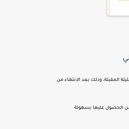
ف الأول الإعدادي الأزهري الترم الثاني 2026 خلال الأيام القليلة المقبلة، وذلك بعد الانتهاء من
ب من الحصول عليها بسهولة