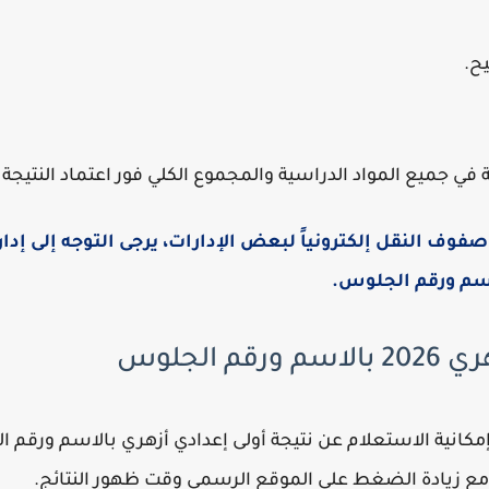
ح.
 جميع المواد الدراسية والمجموع الكلي فور اعتماد النتيجة ر
وف النقل إلكترونياً لبعض الإدارات، يرجى التوجه إلى إدار
اسم ورقم الجلوس.
 الجلوس
إمكانية الاستعلام عن نتيجة أولى إعدادي أزهري بالاسم ورقم
صة مع زيادة الضغط على الموقع الرسمي وقت ظهور النتائج.