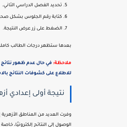
تحديد الفصل الدراسي الثاني.
كتابة رقم الجلوس بشكل صحي
الضغط على زر عرض النتيجة.
بعدها ستظهر درجات الطالب كاملة في
ملاحظة:
في حال عدم ظهور نتائج صف
للاطلاع على كشوفات النتائج بال
نتيجة أولى إعدادي أزهري 2026 بالاسم ورقم
وفرت العديد من المناطق الأزهرية 
الوصول إلى النتائج إلكترونيًا، خا