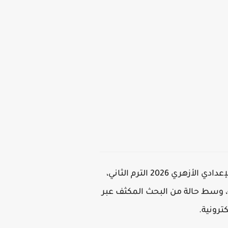
يترقب آلاف الطلاب وأولياء الأمور في مختلف المحافظات الإعلان الرسمي عن نتيجة الصف الأول الإعدادي الأزهري 2026 الترم الثاني،
، وسط حالة من البحث المكثف عبر
ترونية.