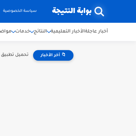
بوابة النتيجة
سياسة الخصوصية
أخبار عاجلة
الأخبار التعليمية
النتائج
خدمات
مواضي
تحميل تطبيق النتائج الامتحا
📁 آخر الأخبار