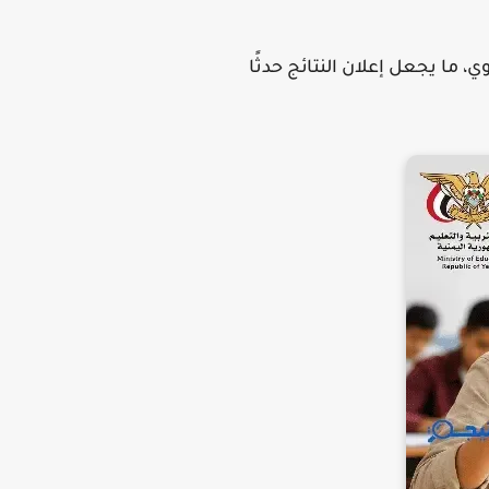
، ما يجعل إعلان النتائج حدثًا