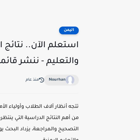
اليمن
والتعليم - ننشر قائمة أسماء 
Nourhan
منذ عام
تتجه أنظار آلاف الطلاب وأولياء ال
من أهم النتائج الدراسية التي ينتظ
التصحيح والمراجعة، يزداد البحث يو