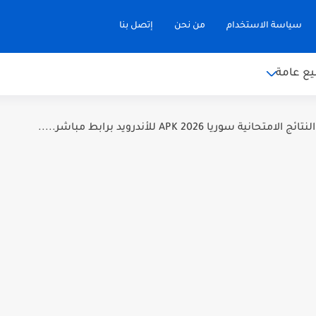
سياسة الاستخدام
من نحن
إتصل بنا
ع عامة
نية سوريا 2026 APK للأندرويد برابط مباشر.....