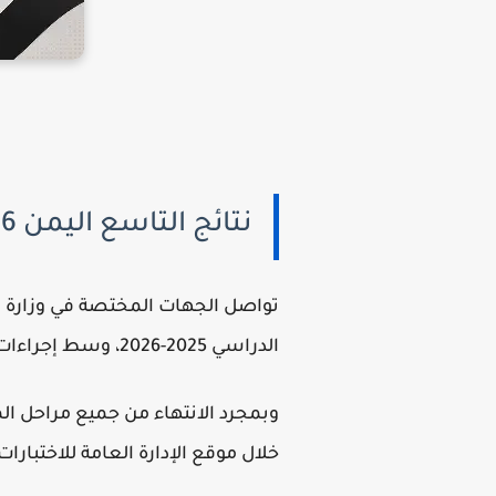
نتائج التاسع اليمن 2026 برقم الجلوس
تواصل الجهات المختصة في وزارة ال
الدراسي 2025-2026، وسط إجراءات دقيقة تهدف إلى ضمان حصول كل طالب على درجاته المستحقة دون أخطاء.
وبمجرد الانتهاء من جميع مراحل ال
خلال موقع الإدارة العامة للاختبا